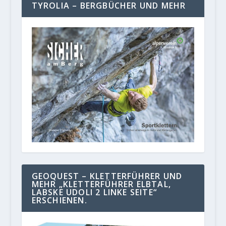
TYROLIA – BERGBÜCHER UND MEHR
GEOQUEST – KLETTERFÜHRER UND
MEHR „KLETTERFÜHRER ELBTAL,
LABSKE UDOLI 2 LINKE SEITE“
ERSCHIENEN.