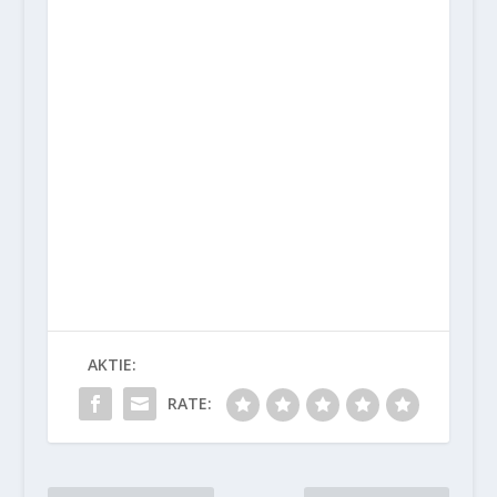
AKTIE:
RATE: