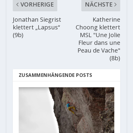
VORHERIGE
NÄCHSTE
Jonathan Siegrist
Katherine
klettert „Lapsus“
Choong klettert
(9b)
MSL "Une Jolie
Fleur dans une
Peau de Vache"
(8b)
ZUSAMMENHÄNGENDE POSTS