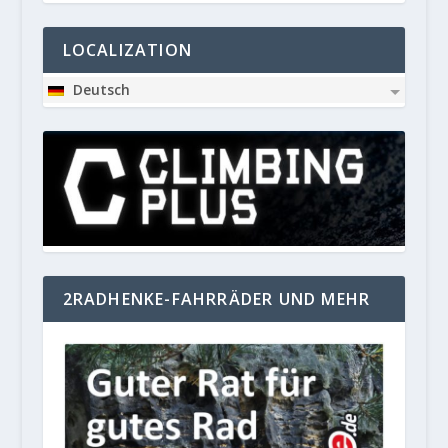
LOCALIZATION
Deutsch
2RADHENKE-FAHRRÄDER UND MEHR