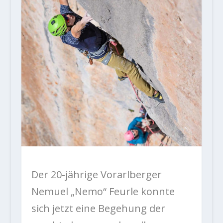
Der 20-jährige Vorarlberger
Nemuel „Nemo“ Feurle konnte
sich jetzt eine Begehung der