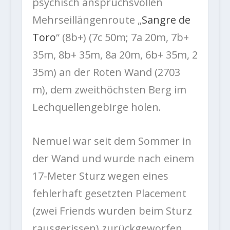
psychisch anspruchsvollen
Mehrseillängenroute „
Sangre de
Toro
“ (8b+) (7c 50m; 7a 20m, 7b+
35m, 8b+ 35m, 8a 20m, 6b+ 35m, 2
35m) an der Roten Wand (2703
m), dem zweithöchsten Berg im
Lechquellengebirge holen.
Nemuel war seit dem Sommer in
der Wand und wurde nach einem
17-Meter Sturz wegen eines
fehlerhaft gesetzten Placement
(zwei Friends wurden beim Sturz
rausgerissen) zurückgeworfen.