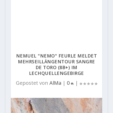
NEMUEL "NEMO" FEURLE MELDET
MEHRSEILLÄNGENTOUR SANGRE
DE TORO (8B+) IM
LECHQUELLENGEBIRGE
Gepostet von
AlMa
|
0
|