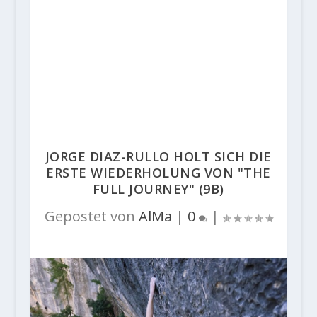
JORGE DIAZ-RULLO HOLT SICH DIE
ERSTE WIEDERHOLUNG VON "THE
FULL JOURNEY" (9B)
Gepostet von
AlMa
|
0
|