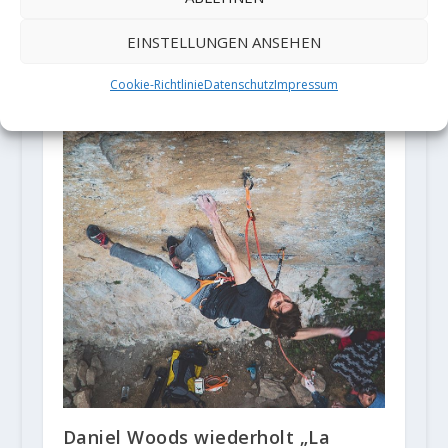
Klettern in Frankeich, Spanien und
Italien verboten
EINSTELLUNGEN ANSEHEN
18. März 2020
Cookie-Richtlinie
Datenschutz
Impressum
Daniel Woods wiederholt „La