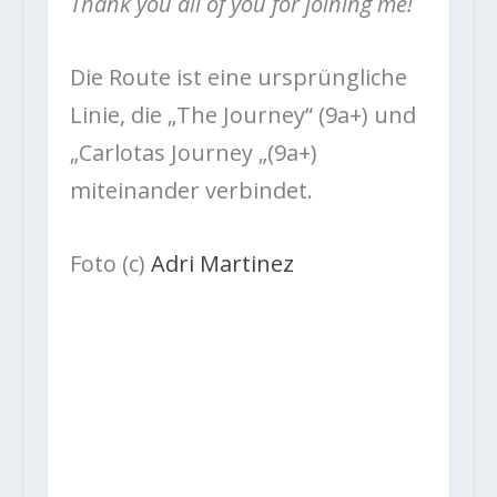
Thank you all of you for joining me!
Die Route ist eine ursprüngliche
Linie, die „The Journey“ (9a+) und
„Carlotas Journey „(9a+)
miteinander verbindet.
Foto (c)
Adri Martinez