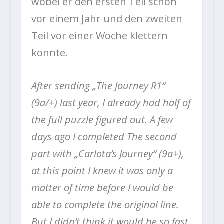
wobei er den ersten Teil schon
vor einem Jahr und den zweiten
Teil vor einer Woche klettern
konnte.
After sending „The Journey R1“
(9a/+) last year, I already had half of
the full puzzle figured out. A few
days ago I completed The second
part with „Carlota’s Journey“ (9a+),
at this point I knew it was only a
matter of time before I would be
able to complete the original line.
But I didn’t think it would be so fast.