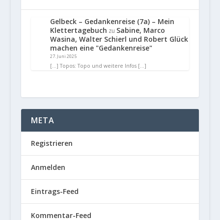
Gelbeck – Gedankenreise (7a) – Mein
Klettertagebuch
Sabine, Marco
zu
Wasina, Walter Schierl und Robert Glück
machen eine "Gedankenreise"
27. Juni 2025
[…] Topos: Topo und weitere Infos […]
META
Registrieren
Anmelden
Eintrags-Feed
Kommentar-Feed