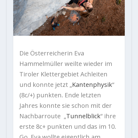
Die Österreicherin Eva
Hammelmüller weilte wieder
im
Tiroler Klettergebiet Achleiten
und konnte jetzt „
Kantenphysik
“
(8c/+) punkten. Ende letzten
Jahres konnte sie schon mit der
Nachbarroute „
Tunnelblick
“ ihre
erste 8c+ punkten und das im 10.
Go. Eva wollte eigentlich am