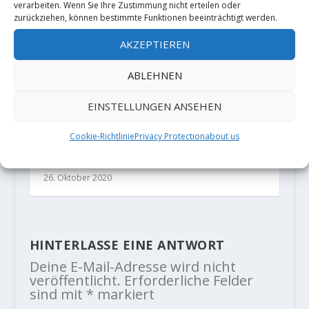
verarbeiten. Wenn Sie Ihre Zustimmung nicht erteilen oder
zurückziehen, können bestimmte Funktionen beeinträchtigt werden.
AKZEPTIEREN
ABLEHNEN
EINSTELLUNGEN ANSEHEN
Cookie-Richtlinie
Privacy Protection
about us
Moritz Perwitzschky klettert "The
elder statesman" XI/9a
26. Oktober 2020
HINTERLASSE EINE ANTWORT
Deine E-Mail-Adresse wird nicht
veröffentlicht.
Erforderliche Felder
sind mit
*
markiert