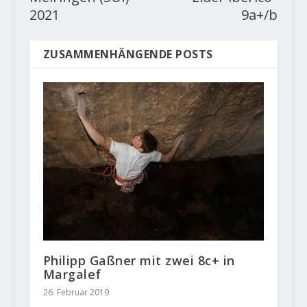
2021
9a+/b
ZUSAMMENHÄNGENDE POSTS
Philipp Gaßner mit zwei 8c+ in
Margalef
26. Februar 2019