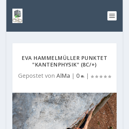
EVA HAMMELMÜLLER PUNKTET
"KANTENPHYSIK" (8C/+)
Gepostet von
AlMa
|
0
|