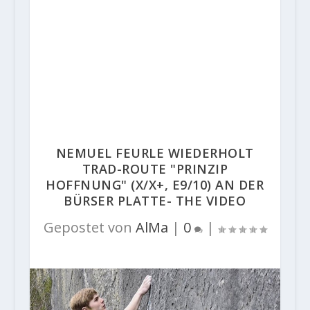
NEMUEL FEURLE WIEDERHOLT
TRAD-ROUTE "PRINZIP
HOFFNUNG" (X/X+, E9/10) AN DER
BÜRSER PLATTE- THE VIDEO
Gepostet von
AlMa
|
0
|