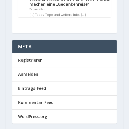
machen eine „Gedankenreise“
27. Juni 2025
[…] Topos: Topo und weitere Infos […]
META
Registrieren
Anmelden
Eintrags-Feed
Kommentar-Feed
WordPress.org