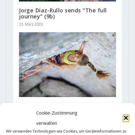
Jorge Diaz-Rullo sends "The full
journey" (9b)
23. März 2023
Geila Macià climb her first 8a +
route with the 'Paula'
Cookie-Zustimmung
8. August 2020
verwalten
Wir verwenden Technologien wie Cookies, um Geräteinformationen zu