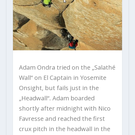
Adam Ondra tried on the „Salathé
Wall“ on El Captain in Yosemite
Onsight, but fails just in the
„Headwall“. Adam boarded
shortly after midnight with Nico
Favresse and reached the first
crux pitch in the headwall in the