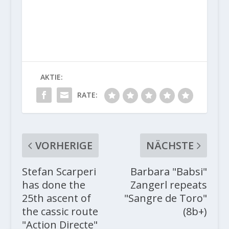
AKTIE:
RATE:
VORHERIGE
NÄCHSTE
Stefan Scarperi
Barbara "Babsi"
has done the
Zangerl repeats
25th ascent of
"Sangre de Toro"
the cassic route
(8b+)
"Action Directe"