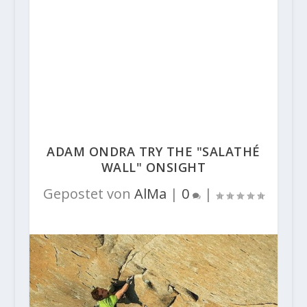
ADAM ONDRA TRY THE "SALATHÉ
WALL" ONSIGHT
Gepostet von
AlMa
|
0
|