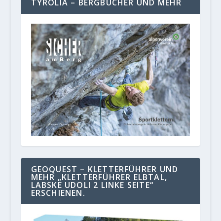
TYROLIA – BERGBÜCHER UND MEHR
GEOQUEST – KLETTERFÜHRER UND
MEHR „KLETTERFÜHRER ELBTAL,
LABSKE UDOLI 2 LINKE SEITE“
ERSCHIENEN.