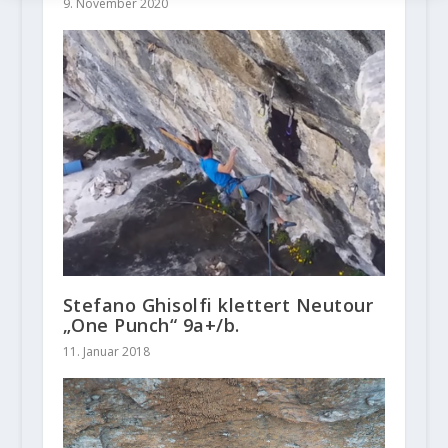
9. November 2020
Stefano Ghisolfi klettert Neutour
„One Punch“ 9a+/b.
11. Januar 2018