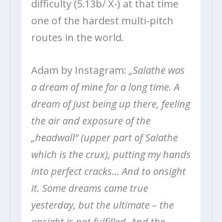
difficulty (5.13b/ X-) at that time
one of the hardest multi-pitch
routes in the world.
Adam by Instagram:
„Salathe was
a dream of mine for a long time. A
dream of just being up there, feeling
the air and exposure of the
„headwall“ (upper part of Salathe
which is the crux), putting my hands
into perfect cracks… And to onsight
it. Some dreams came true
yesterday, but the ultimate – the
onsight is not fulfilled. And the