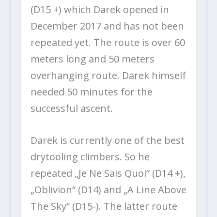
(D15 +) which Darek opened in
December 2017 and has not been
repeated yet. The route is over 60
meters long and 50 meters
overhanging route. Darek himself
needed 50 minutes for the
successful ascent.
Darek is currently one of the best
drytooling climbers. So he
repeated „Je Ne Sais Quoi“ (D14 +),
„Oblivion“ (D14) and „A Line Above
The Sky“ (D15-). The latter route