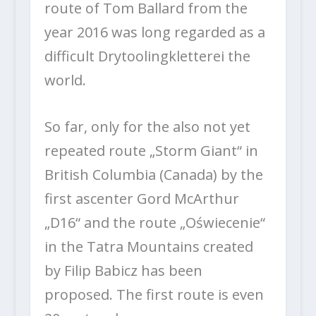
route of Tom Ballard from the
year 2016 was long regarded as a
difficult Drytoolingkletterei the
world.
So far, only for the also not yet
repeated route „Storm Giant“ in
British Columbia (Canada) by the
first ascenter Gord McArthur
„D16“ and the route „Oświecenie“
in the Tatra Mountains created
by Filip Babicz has been
proposed. The first route is even