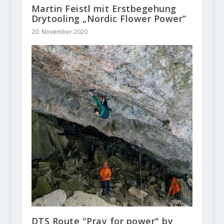
Martin Feistl mit Erstbegehung
Drytooling „Nordic Flower Power“
20. November 2020
DTS Route "Pray for power" by