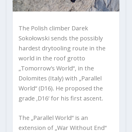
The Polish climber Darek
Sokołowski sends the possibly
hardest drytooling route in the
world in the roof grotto
„Tomorrow’s World“, in the
Dolomites (Italy) with „Parallel
World“ (D16). He proposed the
grade ‚D16‘ for his first ascent.
The „Parallel World“ is an
extension of „War Without End“