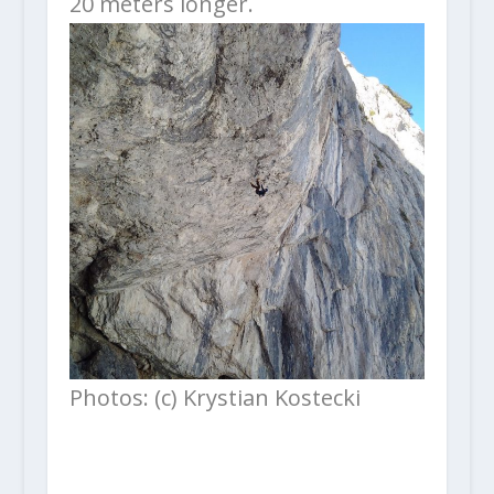
20 meters longer.
Photos: (c) Krystian Kostecki