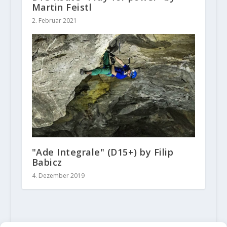
Martin Feistl
2. Februar 2021
"Ade Integrale" (D15+) by Filip
Babicz
4. Dezember 2019
2 KOMMENTARE