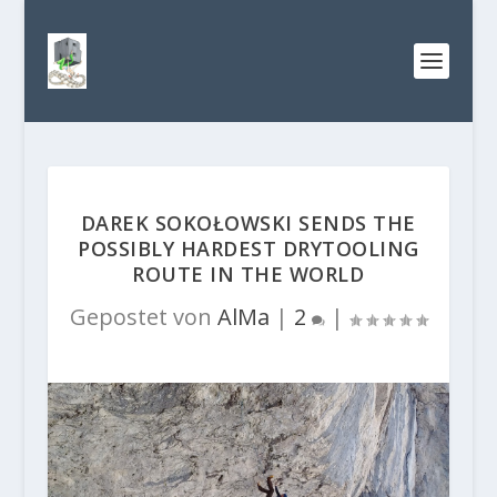
DAREK SOKOŁOWSKI SENDS THE
POSSIBLY HARDEST DRYTOOLING
ROUTE IN THE WORLD
Gepostet von
AlMa
|
2
|