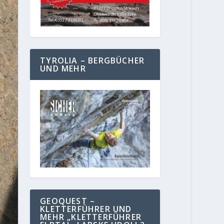
TYROLIA – BERGBÜCHER
UND MEHR
GEOQUEST –
KLETTERFÜHRER UND
MEHR „KLETTERFÜHRER