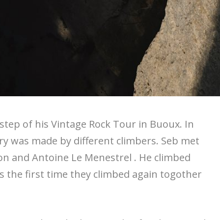
 step of his Vintage Rock Tour in Buoux. In
ory was made by different climbers. Seb met
 and Antoine Le Menestrel . He climbed
s the first time they climbed again togother