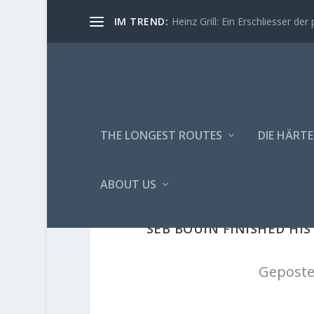
IM TREND:
Heinz Grill: Ein Erschliesser der 
THE LONGEST ROUTES
DIE HÄRTE
ABOUT US
SEB BOUIN FINISHED HIS
Geposte