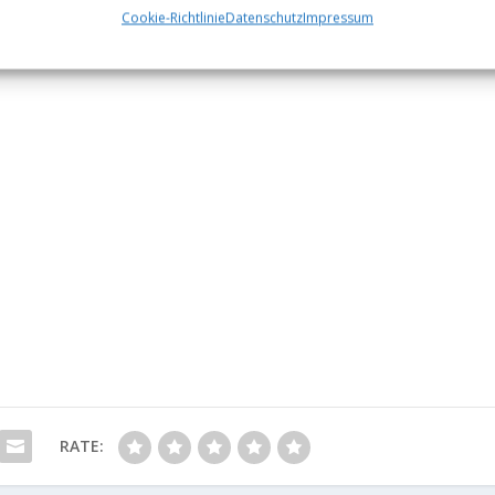
Cookie-Richtlinie
Datenschutz
Impressum
RATE: