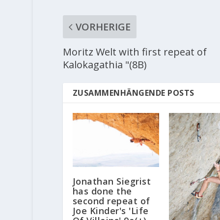
VORHERIGE
Moritz Welt with first repeat of
Kalokagathia "(8B)
ZUSAMMENHÄNGENDE POSTS
Jonathan Siegrist
has done the
second repeat of
Joe Kinder's 'Life