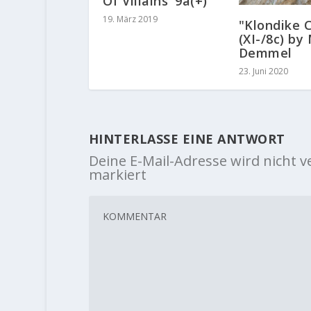
Of Villains' 9a(+)
19. März 2019
"Klondike 
(XI-/8c) by
Demmel
23. Juni 2020
HINTERLASSE EINE ANTWORT
Deine E-Mail-Adresse wird nicht ve
markiert