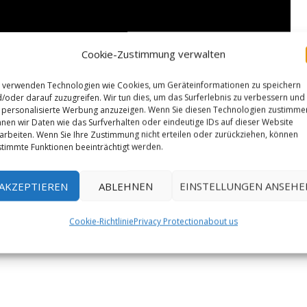
Cookie-Zustimmung verwalten
 verwenden Technologien wie Cookies, um Geräteinformationen zu speichern
/oder darauf zuzugreifen. Wir tun dies, um das Surferlebnis zu verbessern und
personalisierte Werbung anzuzeigen. Wenn Sie diesen Technologien zustimme
nen wir Daten wie das Surfverhalten oder eindeutige IDs auf dieser Website
arbeiten. Wenn Sie Ihre Zustimmung nicht erteilen oder zurückziehen, können
timmte Funktionen beeinträchtigt werden.
AKZEPTIEREN
ABLEHNEN
EINSTELLUNGEN ANSEHE
Cookie-Richtlinie
Privacy Protection
about us