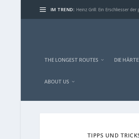
IM TREND:
Heinz Grill: Ein Erschliesser der 
THE LONGEST ROUTES
DIE HÄRTE
ABOUT US
TIPPS UND TRICK