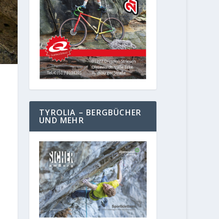
TYROLIA – BERGBÜCHER
UND MEHR