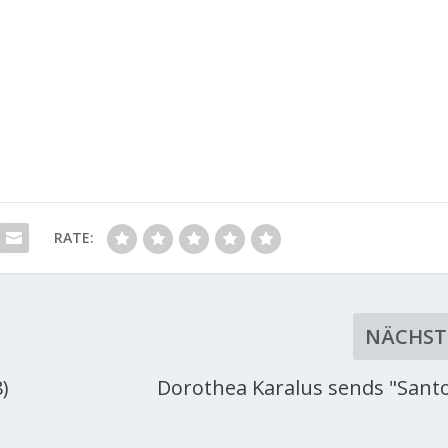
RATE:
NÄCHST
)
Dorothea Karalus sends "Sant