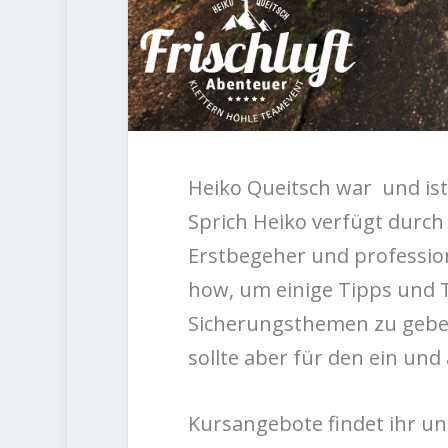
Heiko Queitsch war und ist
Sprich Heiko verfügt durch
Erstbegeher und profession
how, um einige Tipps und T
Sicherungsthemen zu geben.
sollte aber f
ür den ein und 
Kursangebote findet ihr un