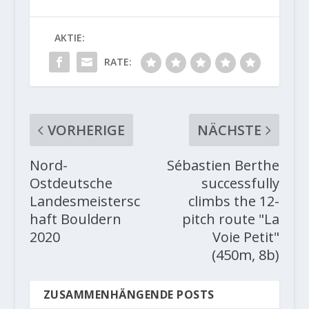
AKTIE:
RATE:
VORHERIGE
NÄCHSTE
Nord-
Sébastien Berthe
Ostdeutsche
successfully
Landesmeistersc
climbs the 12-
haft Bouldern
pitch route "La
2020
Voie Petit"
(450m, 8b)
ZUSAMMENHÄNGENDE POSTS