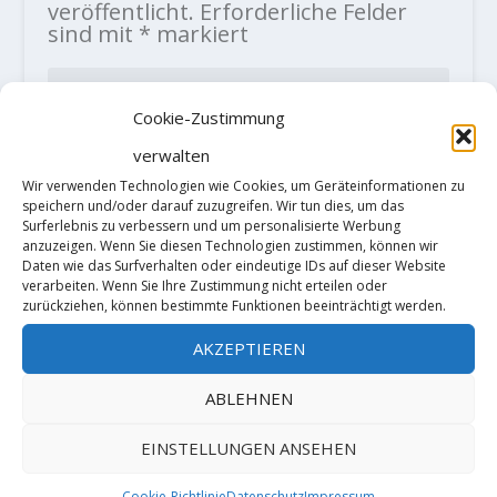
veröffentlicht.
Erforderliche Felder
sind mit
*
markiert
Cookie-Zustimmung
verwalten
Wir verwenden Technologien wie Cookies, um Geräteinformationen zu
speichern und/oder darauf zuzugreifen. Wir tun dies, um das
Surferlebnis zu verbessern und um personalisierte Werbung
anzuzeigen. Wenn Sie diesen Technologien zustimmen, können wir
Daten wie das Surfverhalten oder eindeutige IDs auf dieser Website
verarbeiten. Wenn Sie Ihre Zustimmung nicht erteilen oder
zurückziehen, können bestimmte Funktionen beeinträchtigt werden.
AKZEPTIEREN
ABLEHNEN
Diese Website verwendet Akismet, um
EINSTELLUNGEN ANSEHEN
Spam zu reduzieren.
Erfahre, wie
Cookie-Richtlinie
Datenschutz
Impressum