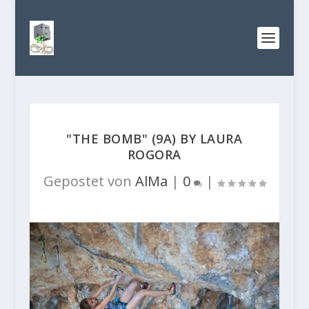
"THE BOMB" (9A) BY LAURA
ROGORA
Gepostet von
AlMa
|
0
|