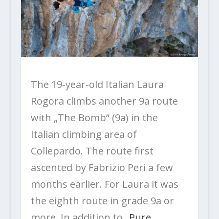
The 19-year-old Italian Laura
Rogora climbs another 9a route
with „The Bomb“ (9a) in the
Italian climbing area of ​​
Collepardo. The route first
ascented by Fabrizio Peri a few
months earlier. For Laura it was
the eighth route in grade 9a or
more. In addition to „
Pure