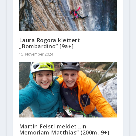
Laura Rogora klettert
„Bombardino“ [9a+]
15. November 2024
Martin Feistl meldet „In
Memoriam Matthias“ (200m, 9+)