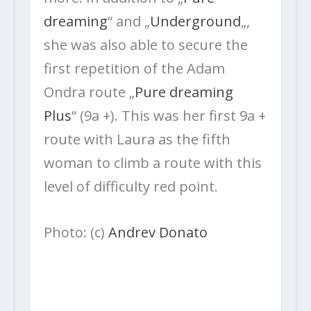
dreaming
“ and „
Underground
„,
she was also able to secure the
first repetition of the Adam
Ondra route „
Pure dreaming
Plus
“ (9a +). This was her first 9a +
route with Laura as the fifth
woman to climb a route with this
level of difficulty red point.
Photo: (c)
Andrev Donato