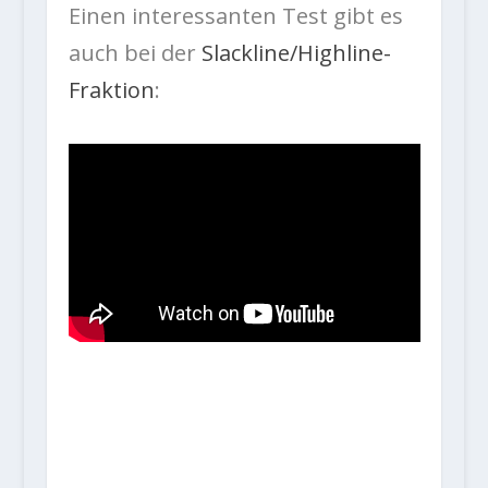
Einen interessanten Test gibt es
auch bei der
Slackline/Highline-
Fraktion
: