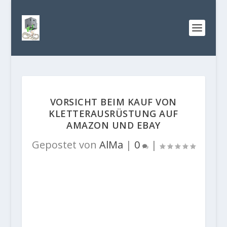
VORSICHT BEIM KAUF VON
KLETTERAUSRÜSTUNG AUF
AMAZON UND EBAY
Gepostet von
AlMa
|
0
|