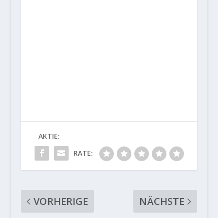
AKTIE:
RATE:
VORHERIGE
NÄCHSTE