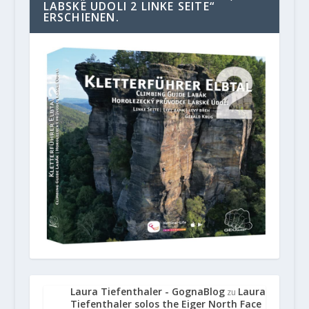
LABSKE UDOLI 2 LINKE SEITE“
ERSCHIENEN.
Laura Tiefenthaler - GognaBlog
Laura
zu
Tiefenthaler solos the Eiger North Face