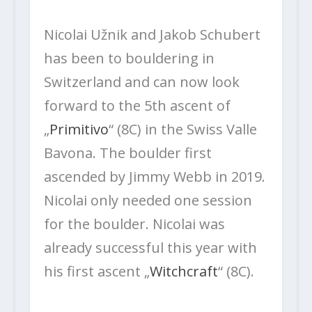
Nicolai Užnik and Jakob Schubert
has been to bouldering in
Switzerland and can now look
forward to the 5th ascent of
„
Primitivo
“ (8C) in the Swiss Valle
Bavona. The boulder first
ascended by Jimmy Webb in 2019.
Nicolai only needed one session
for the boulder. Nicolai was
already successful this year with
his first ascent „
Witchcraft
“ (8C).