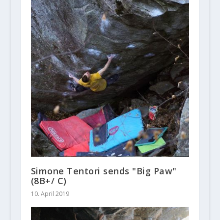
Simone Tentori sends "Big Paw"
(8B+/ C)
10. April 2019