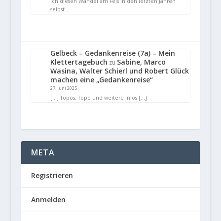
ich diesen Wandel am Fels in den letzten Jahren
selbst…
Gelbeck – Gedankenreise (7a) – Mein
Klettertagebuch
Sabine, Marco
zu
Wasina, Walter Schierl und Robert Glück
machen eine „Gedankenreise“
27. Juni 2025
[…] Topos: Topo und weitere Infos […]
META
Registrieren
Anmelden