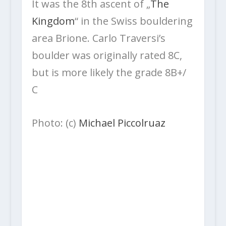
It was the 8th ascent of „
The
Kingdom
“ in the Swiss bouldering
area Brione. Carlo Traversi’s
boulder was originally rated 8C,
but is more likely the grade 8B+/
C
Photo: (c)
Michael Piccolruaz