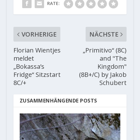
RATE:
VORHERIGE
NÄCHSTE
Florian Wientjes
„Primitivo“ (8C)
meldet
and "The
„Bokassa’s
Kingdom"
Fridge“ Sitzstart
(8B+/C) by Jakob
8C/+
Schubert
ZUSAMMENHÄNGENDE POSTS