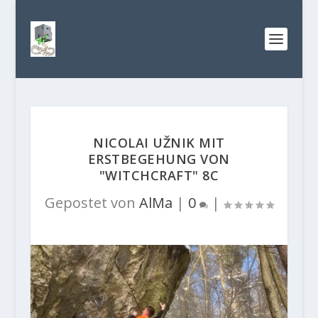
NICOLAI UŽNIK MIT
ERSTBEGEHUNG VON
"WITCHCRAFT" 8C
Gepostet von
AlMa
|
0
|