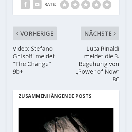
RATE:
VORHERIGE
NÄCHSTE
Video: Stefano
Luca Rinaldi
Ghisolfi meldet
meldet die 3.
"The Change"
Begehung von
9b+
„Power of Now“
8C
ZUSAMMENHÄNGENDE POSTS