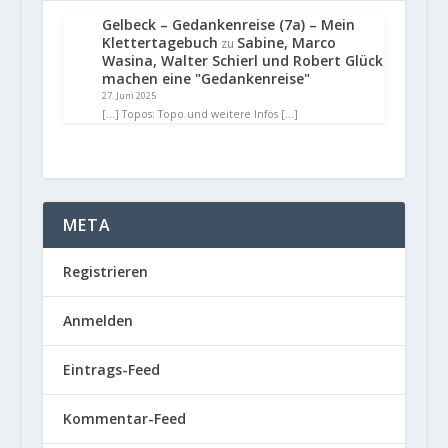
Gelbeck – Gedankenreise (7a) – Mein
Klettertagebuch
Sabine, Marco
zu
Wasina, Walter Schierl und Robert Glück
machen eine "Gedankenreise"
27. Juni 2025
[…] Topos: Topo und weitere Infos […]
META
Registrieren
Anmelden
Eintrags-Feed
Kommentar-Feed