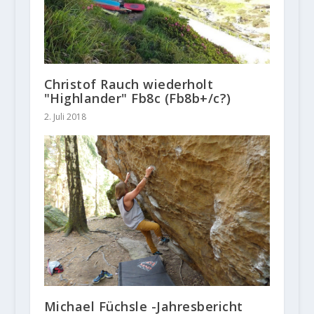
Christof Rauch wiederholt
"Highlander" Fb8c (Fb8b+/c?)
2. Juli 2018
Michael Füchsle -Jahresbericht