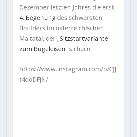
Dezember letzten Jahres die erst
4. Begehung
des schwersten
Boulders im österreichischen
Maltatal, der „
Sitzstartvariante
zum Bügeleisen
“ sichern.
https://www.instagram.com/p/CJJ
t4qoDFjN/