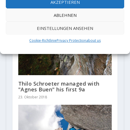
AKZEPTIEREN
ABLEHNEN
EINSTELLUNGEN ANSEHEN
Cookie-Richtlinie
Privacy Protection
about us
Thilo Schroeter managed with
"Agnes Buen" his first 9a
23. Oktober 2018