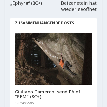
„Ephyra“ (8C+)
Betzenstein hat
wieder geöffnet
ZUSAMMENHÄNGENDE POSTS
Giuliano Cameroni send FA of
"REM" (8C+)
10. März 2019