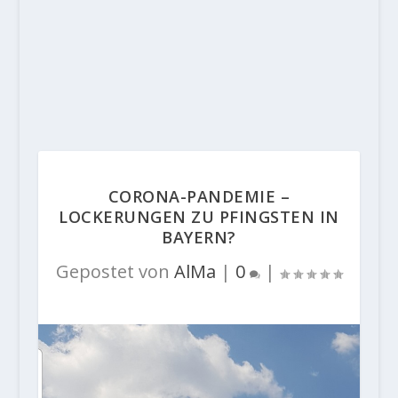
CORONA-PANDEMIE –
LOCKERUNGEN ZU PFINGSTEN IN
BAYERN?
Gepostet von
AlMa
|
0
|