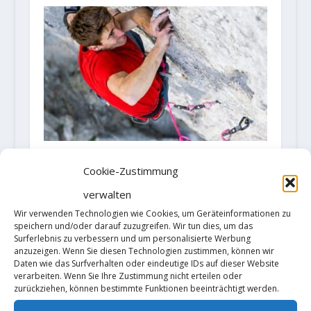
FA "Ariégeois Cœur Loyal" (9b) by
Cookie-Zustimmung
Sébastien "Seb" Bouin
17. April 2023
verwalten
Wir verwenden Technologien wie Cookies, um Geräteinformationen zu
speichern und/oder darauf zuzugreifen. Wir tun dies, um das
Surferlebnis zu verbessern und um personalisierte Werbung
anzuzeigen. Wenn Sie diesen Technologien zustimmen, können wir
Daten wie das Surfverhalten oder eindeutige IDs auf dieser Website
verarbeiten. Wenn Sie Ihre Zustimmung nicht erteilen oder
zurückziehen, können bestimmte Funktionen beeinträchtigt werden.