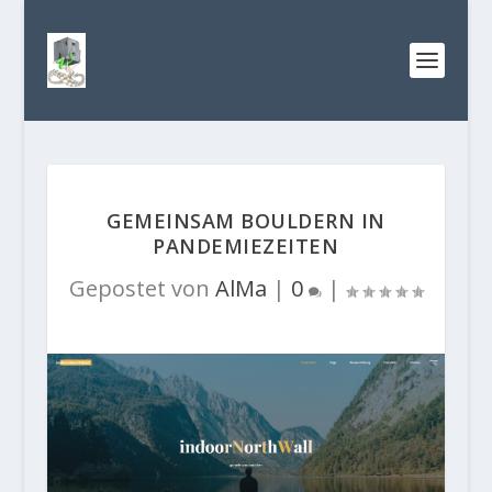
GEMEINSAM BOULDERN IN
PANDEMIEZEITEN
Gepostet von
AlMa
|
0
|