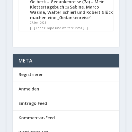
Gelbeck – Gedankenreise (7a) – Mein
Klettertagebuch
Sabine, Marco
zu
Wasina, Walter Schierl und Robert Glück
machen eine „Gedankenreise“
27. Juni 2025
[…] Topos: Topo und weitere Infos […]
META
Registrieren
Anmelden
Eintrags-Feed
Kommentar-Feed