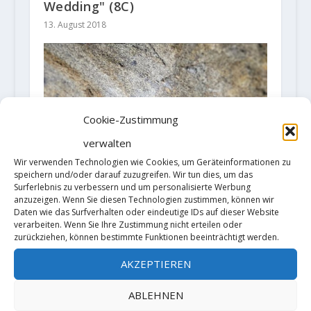
Wedding" (8C)
13. August 2018
Cookie-Zustimmung
verwalten
Wir verwenden Technologien wie Cookies, um Geräteinformationen zu
speichern und/oder darauf zuzugreifen. Wir tun dies, um das
Surferlebnis zu verbessern und um personalisierte Werbung
anzuzeigen. Wenn Sie diesen Technologien zustimmen, können wir
Daten wie das Surfverhalten oder eindeutige IDs auf dieser Website
verarbeiten. Wenn Sie Ihre Zustimmung nicht erteilen oder
zurückziehen, können bestimmte Funktionen beeinträchtigt werden.
AKZEPTIEREN
„Grand Illusion“ 8C+ by Matt Fultz
ABLEHNEN
24. Juni 2021