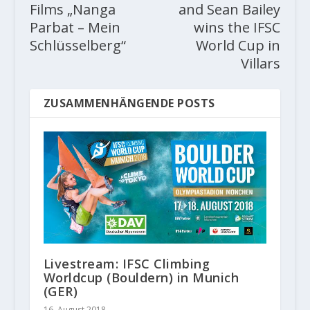
Films „Nanga
and Sean Bailey
Parbat – Mein
wins the IFSC
Schlüsselberg“
World Cup in
Villars
ZUSAMMENHÄNGENDE POSTS
Livestream: IFSC Climbing
Worldcup (Bouldern) in Munich
(GER)
16. August 2018