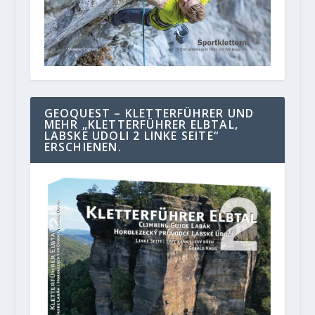
GEOQUEST – KLETTERFÜHRER UND
MEHR „KLETTERFÜHRER ELBTAL,
LABSKE UDOLI 2 LINKE SEITE“
ERSCHIENEN.