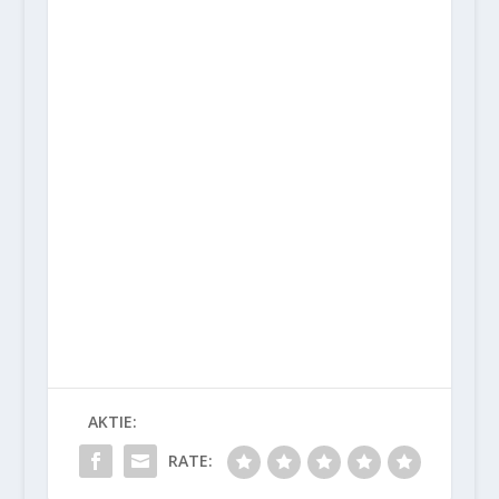
AKTIE:
RATE: