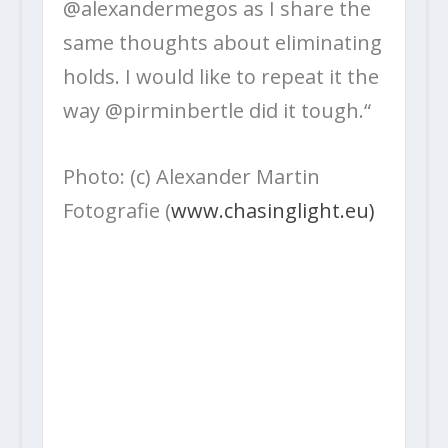
@alexandermegos as I share the
same thoughts about eliminating
holds. I would like to repeat it the
way @pirminbertle did it tough.“
Photo: (c) Alexander Martin
Fotografie (
www.chasinglight.eu)