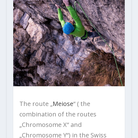
The route „
Meiose
“ ( the
combination of the routes
„Chromosome X“ and
„Chromosome Y“) in the Swiss