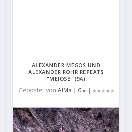
ALEXANDER MEGOS UND
ALEXANDER ROHR REPEATS
"MEIOSE" (9A)
Gepostet von
AlMa
|
0
|