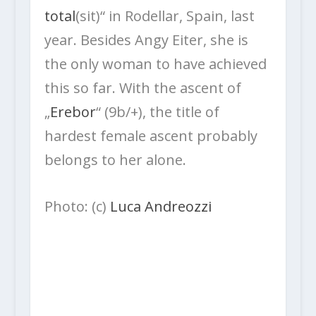
total
(sit)“ in Rodellar, Spain, last
year. Besides Angy Eiter, she is
the only woman to have achieved
this so far. With the ascent of
„
Erebor
“ (9b/+), the title of
hardest female ascent probably
belongs to her alone.
Photo: (c)
Luca Andreozzi