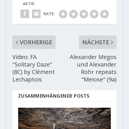
AKTIE:
RATE:
VORHERIGE
NÄCHSTE
Video: FA
Alexander Megos
"Solitary Daze"
und Alexander
(8C) by Clément
Rohr repeats
Lechaptois
"Meiose" (9a)
ZUSAMMENHÄNGENDE POSTS