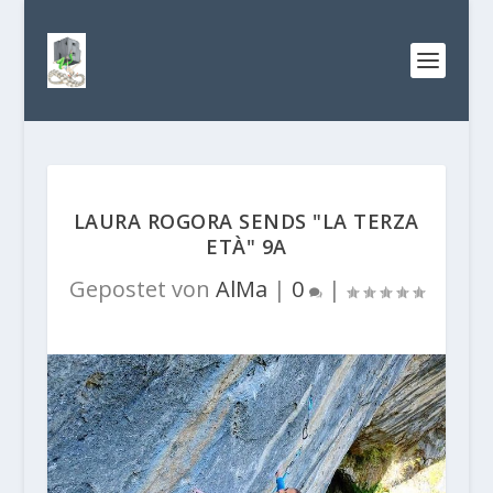
LAURA ROGORA SENDS "LA TERZA
ETÀ" 9A
Gepostet von
AlMa
|
0
|