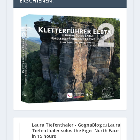
ERSCHIENEN.
Laura Tiefenthaler - GognaBlog
Laura
zu
Tiefenthaler solos the Eiger North Face
in 15 hours