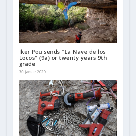
Iker Pou sends "La Nave de los
Locos" (9a) or twenty years 9th
grade
30. Januar 2020