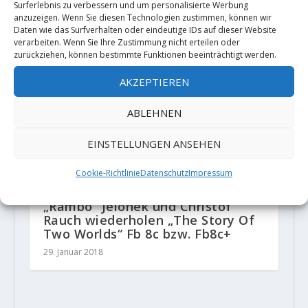
Surferlebnis zu verbessern und um personalisierte Werbung
anzuzeigen. Wenn Sie diesen Technologien zustimmen, können wir
Daten wie das Surfverhalten oder eindeutige IDs auf dieser Website
verarbeiten. Wenn Sie Ihre Zustimmung nicht erteilen oder
zurückziehen, können bestimmte Funktionen beeinträchtigt werden.
AKZEPTIEREN
ABLEHNEN
EINSTELLUNGEN ANSEHEN
Cookie-Richtlinie
Datenschutz
Impressum
„Rambo“ Jelonek und Christof
Rauch wiederholen „The Story Of
Two Worlds“ Fb 8c bzw. Fb8c+
29. Januar 2018