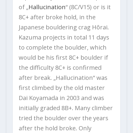
of „
Hallucination
“ (8C/V15) or is it
8C+ after broke hold, in the
Japanese bouldering crag Hōrai.
Kazuma projects in total 11 days
to complete the boulder, which
would be his first 8C+ boulder if
the difficulty 8C+ is confirmed
after break. „Hallucination“ was
first climbed by the old master
Dai Koyamada in 2003 and was
initially graded 8B+. Many climber
tried the boulder over the years
after the hold broke. Only