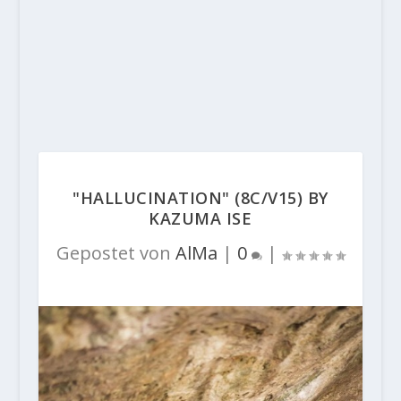
"HALLUCINATION" (8C/V15) BY
KAZUMA ISE
Gepostet von
AlMa
|
0
|