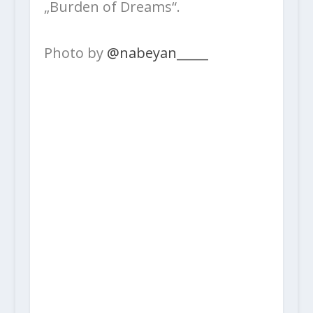
„Burden of Dreams“.
Photo by
@nabeyan_____