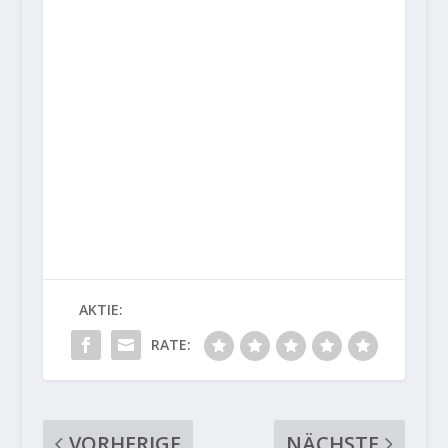
AKTIE:
RATE:
VORHERIGE
NÄCHSTE