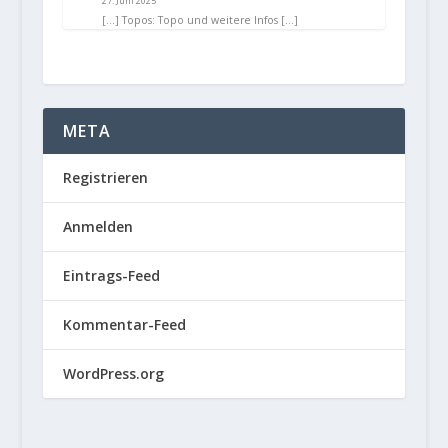
27. Juni 2025
[…] Topos: Topo und weitere Infos […]
META
Registrieren
Anmelden
Eintrags-Feed
Kommentar-Feed
WordPress.org