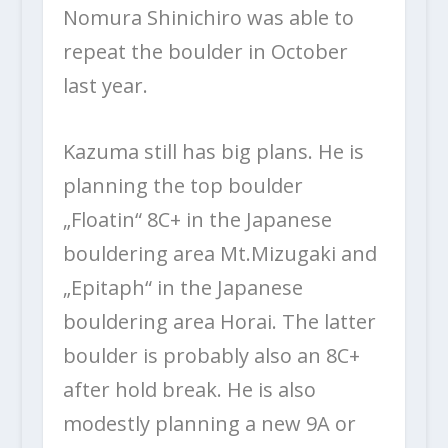
Nomura Shinichiro was able to
repeat the boulder in October
last year.
Kazuma still has big plans. He is
planning the top boulder
„Floatin“ 8C+ in the Japanese
bouldering area Mt.Mizugaki and
„Epitaph“ in the Japanese
bouldering area Horai. The latter
boulder is probably also an 8C+
after hold break. He is also
modestly planning a new 9A or