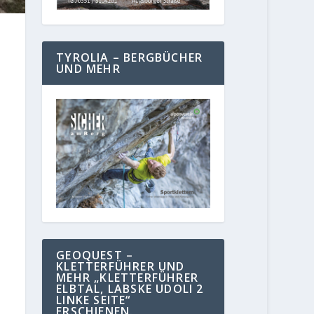
TYROLIA – BERGBÜCHER
UND MEHR
GEOQUEST –
KLETTERFÜHRER UND
MEHR „KLETTERFÜHRER
ELBTAL, LABSKE UDOLI 2
LINKE SEITE“
ERSCHIENEN.