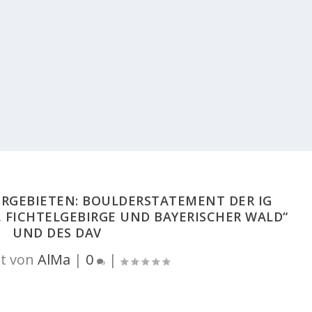
ERGEBIETEN: BOULDERSTATEMENT DER IG
 FICHTELGEBIRGE UND BAYERISCHER WALD“
UND DES DAV
t von
AlMa
|
0
|