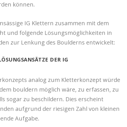
rden können.
sansässige IG Klettern zusammen mit dem
t und folgende Lösungsmöglichkeiten in
en zur Lenkung des Boulderns entwickelt:
ÖSUNGSANSÄTZE DER IG
derkonzepts analog zum Kletterkonzept würde
 dem bouldern möglich wäre, zu erfassen, zu
s sogar zu beschildern. Dies erscheint
nden aufgrund der riesigen Zahl von kleinen
stende Aufgabe.