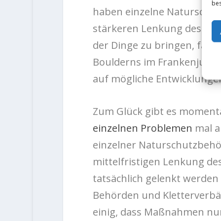
bes
haben einzelne Naturschu
stärkeren Lenkung des Bou
der Dinge zu bringen, fass
Boulderns im Frankenjura
auf mögliche Entwicklunge
Zum Glück gibt es moment
einzelnen Problemen
mal a
einzelner Naturschutzbehö
mittelfristigen Lenkung de
tatsächlich gelenkt werden 
Behörden und Kletterverbä
einig, dass Maßnahmen nur