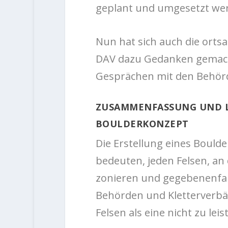
geplant und umgesetzt we
Nun hat sich auch die ort
DAV dazu Gedanken gemach
Gesprächen mit den Behörd
ZUSAMMENFASSUNG UND L
BOULDERKONZEPT
Die Erstellung eines Boul
bedeuten, jeden Felsen, an
zonieren und gegebenenfall
Behörden und Kletterverbä
Felsen als eine nicht zu lei