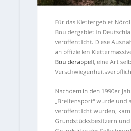
Für das Klettergebiet Nördl
Bouldergebiet in Deutschl
veröffentlicht. Diese Ausn
an offiziellen Klettermassi
Boulderappell
, eine Art sel
Verschwiegenheitsverpflich
Nachdem in den 1990er Jah
„Breitensport“ wurde und a
veröffentlicht wurden, kam
Grundstücksbesitzern und 
Grundsätze der Selbstverpf