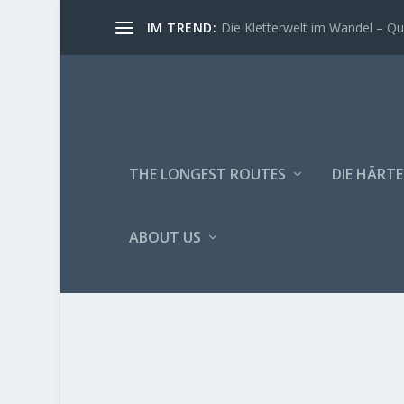
IM TREND:
Fame is a Bitch!
THE LONGEST ROUTES
DIE HÄRTE
ABOUT US