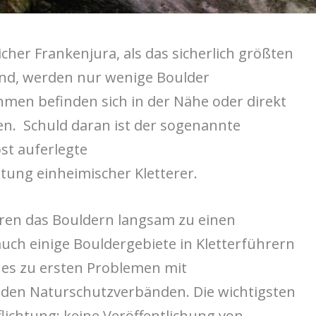
icher Frankenjura, als das sicherlich größten
and, werden nur wenige Boulder
ahmen befinden sich in der Nähe oder direkt
ven. Schuld daran ist der sogenannte
bst auferlegte
tung einheimischer Kletterer.
ren das Bouldern langsam zu einen
uch einige Bouldergebiete in Kletterführern
 es zu ersten Problemen mit
den Naturschutzverbänden. Die wichtigsten
lichtung: keine Veröffentlichung von