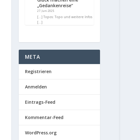
„Gedankenreise“
27. Juni 2025
[…] Topos: Topo und weitere Infos
[…]
META
Registrieren
Anmelden
Eintrags-Feed
Kommentar-Feed
WordPress.org