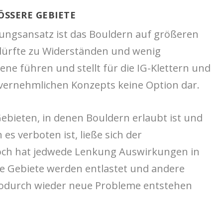
SSERE GEBIETE
ungsansatz ist das Bouldern auf größeren
 dürfte zu Widerständen und wenig
ne führen und stellt für die IG-Klettern und
nvernehmlichen Konzepts keine Option dar.
bieten, in denen Bouldern erlaubt ist und
es verboten ist, ließe sich der
och hat jedwede Lenkung Auswirkungen in
e Gebiete werden entlastet und andere
 wodurch wieder neue Probleme entstehen