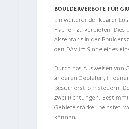
BOULDERVERBOTE FÜR GRÖ
Ein weiterer denkbarer Lös
Flächen zu verbieten. Dies
Akzeptanz in der Bouldersze
den DAV im Sinne eines ei
Durch das Ausweisen von Ge
anderen Gebieten, in denen 
Besucherstrom steuern. D
zwei Richtungen. Bestimmt
Gebiete stärker belastet,
können.