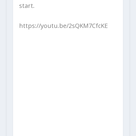
start.
https://youtu.be/2sQKM7CfcKE