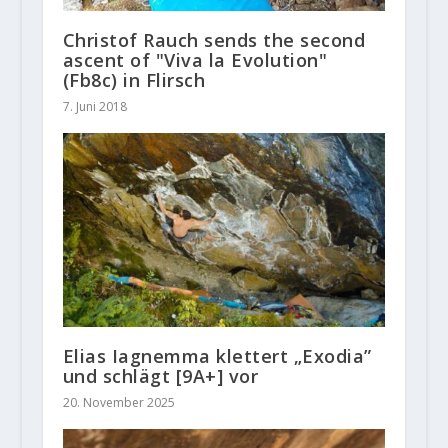
Christof Rauch sends the second
ascent of "Viva la Evolution"
(Fb8c) in Flirsch
7. Juni 2018
Elias Iagnemma klettert „Exodia”
und schlägt [9A+] vor
20. November 2025