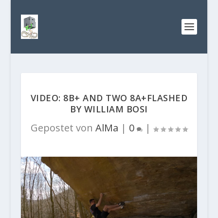
VIDEO: 8B+ AND TWO 8A+FLASHED
BY WILLIAM BOSI
Gepostet von
AlMa
|
0
|