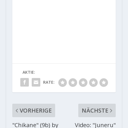
AKTIE:
RATE:
VORHERIGE
NÄCHSTE
"Chikane" (9b) by
Video: "Juneru"