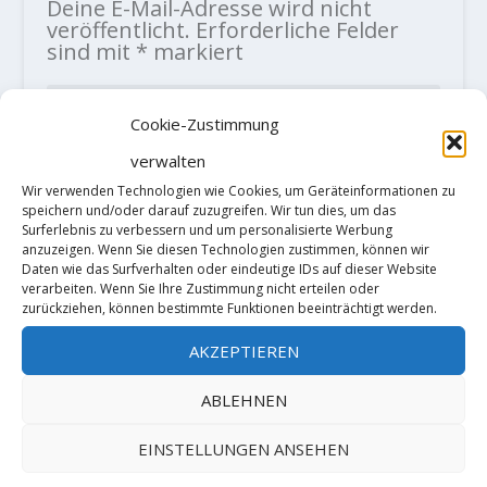
Deine E-Mail-Adresse wird nicht
veröffentlicht.
Erforderliche Felder
sind mit
*
markiert
Cookie-Zustimmung
verwalten
Wir verwenden Technologien wie Cookies, um Geräteinformationen zu
speichern und/oder darauf zuzugreifen. Wir tun dies, um das
Surferlebnis zu verbessern und um personalisierte Werbung
anzuzeigen. Wenn Sie diesen Technologien zustimmen, können wir
Daten wie das Surfverhalten oder eindeutige IDs auf dieser Website
verarbeiten. Wenn Sie Ihre Zustimmung nicht erteilen oder
zurückziehen, können bestimmte Funktionen beeinträchtigt werden.
AKZEPTIEREN
ABLEHNEN
EINSTELLUNGEN ANSEHEN
Diese Website verwendet Akismet, um