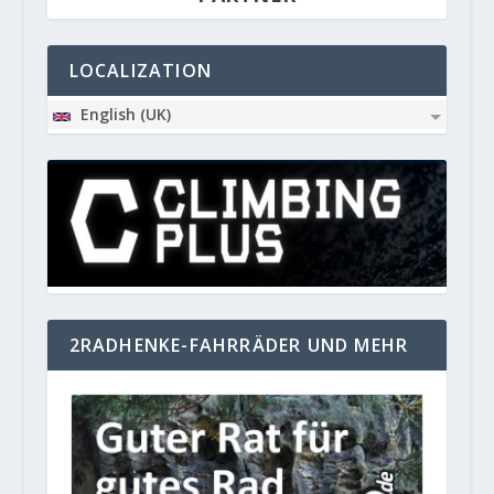
LOCALIZATION
English (UK)
2RADHENKE-FAHRRÄDER UND MEHR