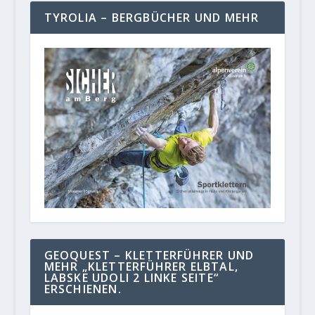
TYROLIA – BERGBÜCHER UND MEHR
GEOQUEST – KLETTERFÜHRER UND
MEHR „KLETTERFÜHRER ELBTAL,
LABSKE UDOLI 2 LINKE SEITE“
ERSCHIENEN.