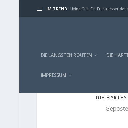
IM TREND:
Heinz Grill: Ein Erschliesser der 
DIE LÄNGSTEN ROUTEN
DIE HÄRT
IMPRESSUM
DIE HÄRTE
Geposte