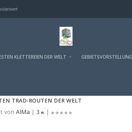
polarisiert
ESTEN KLETTEREIEN DER WELT
GEBIETSVORSTELLUN
STEN TRAD-ROUTEN DER WELT
t von
AlMa
|
3
|