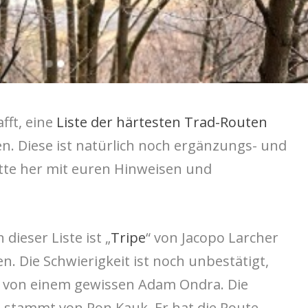
fft, eine
Liste der härtesten Trad-Routen
. Diese ist natürlich noch ergänzungs- und
itte her mit euren Hinweisen und
dieser Liste ist „
Tripe
“ von Jacopo Larcher
n. Die Schwierigkeit ist noch unbestätigt,
 von einem gewissen Adam Ondra. Die
te stammt von Ron Kauk. Er hat die Route