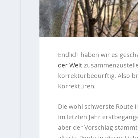
Endlich haben wir es gescha
der Welt
zusammenzustellen
korrekturbedürftig. Also b
Korrekturen.
Die wohl schwerste Route in 
im letzten Jahr erstbegange
aber der Vorschlag stammt
älteste Route in dieser Lis