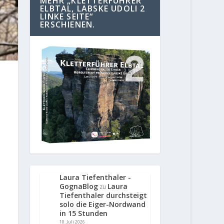
MEHR „KLETTERFÜHRER
ELBTAL, LABSKE UDOLI 2
LINKE SEITE“
ERSCHIENEN.
Laura Tiefenthaler -
GognaBlog
Laura
zu
Tiefenthaler durchsteigt
solo die Eiger-Nordwand
in 15 Stunden
10. Juli 2026