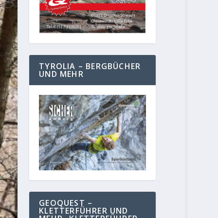
TYROLIA – BERGBÜCHER
UND MEHR
GEOQUEST –
KLETTERFÜHRER UND