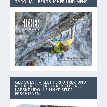
TYROLIA – BERGBÜCHER UND MEHR
GEOQUEST – KLETTERFÜHRER UND
MEHR „KLETTERFÜHRER ELBTAL,
LABSKE UDOLI 2 LINKE SEITE“
ERSCHIENEN.