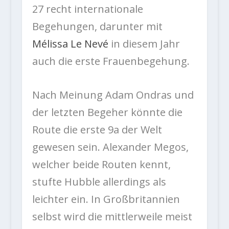
27 recht internationale
Begehungen, darunter mit
Mélissa Le Nevé
in diesem Jahr
auch die erste Frauenbegehung.
Nach Meinung Adam Ondras und
der letzten Begeher könnte die
Route die erste 9a der Welt
gewesen sein. Alexander Megos,
welcher beide Routen kennt,
stufte Hubble allerdings als
leichter ein. In Großbritannien
selbst wird die mittlerweile meist