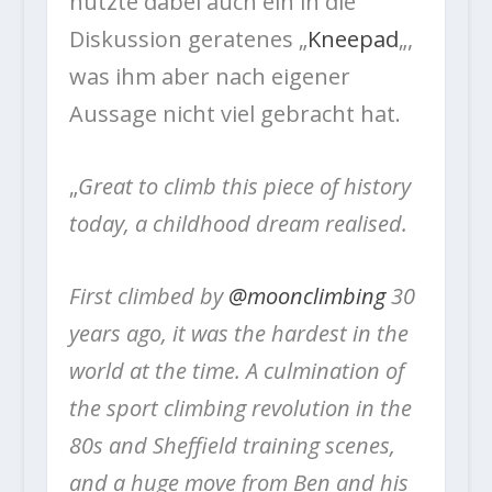
nutzte dabei auch ein in die
Diskussion geratenes „
Kneepad
„,
was ihm aber nach eigener
Aussage nicht viel gebracht hat.
„
Great to climb this piece of history
today, a childhood dream realised.
First climbed by
@moonclimbing
30
years ago, it was the hardest in the
world at the time. A culmination of
the sport climbing revolution in the
80s and Sheffield training scenes,
and a huge move from Ben and his