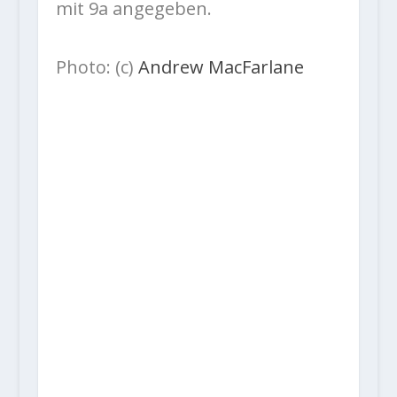
mit 9a angegeben.
Photo: (c)
Andrew MacFarlane