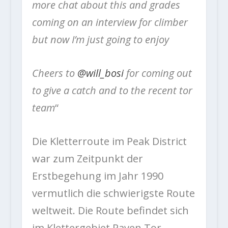
more chat about this and grades
coming on an interview for climber
but now I’m just going to enjoy
Cheers to
@will_bosi
for coming out
to give a catch and to the recent tor
team
“
Die Kletterroute im Peak District
war zum Zeitpunkt der
Erstbegehung im Jahr 1990
vermutlich die schwierigste Route
weltweit. Die Route befindet sich
im Klettergebiet Raven Tor