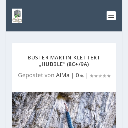
BUSTER MARTIN KLETTERT
„HUBBLE“ (8C+/9A)
Gepostet von
AlMa
|
0
|