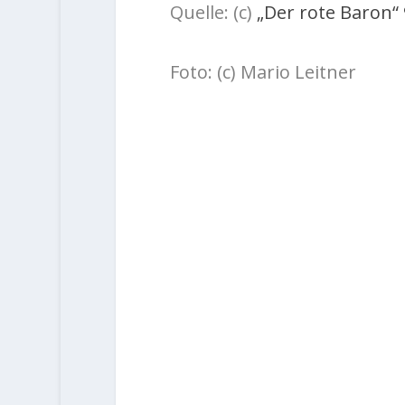
Quelle: (c)
„Der rote Baron“
Foto: (c) Mario Leitner