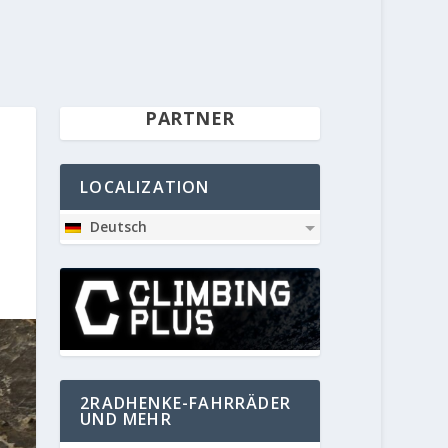
PARTNER
LOCALIZATION
Deutsch
2RADHENKE-FAHRRÄDER
UND MEHR