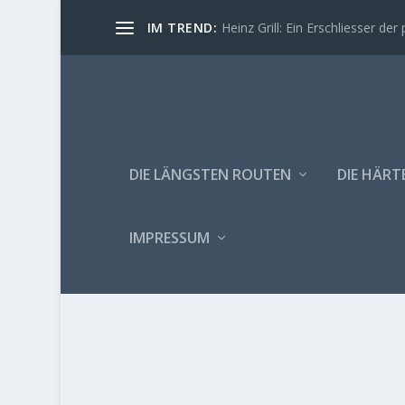
IM TREND:
Heinz Grill: Ein Erschliesser der 
DIE LÄNGSTEN ROUTEN
DIE HÄRT
IMPRESSUM