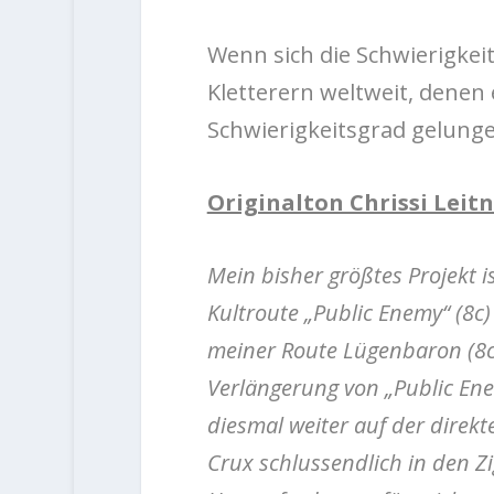
Wenn sich die Schwierigkeit
Kletterern weltweit, denen
Schwierigkeitsgrad gelungen
Originalton Chrissi Leitn
Mein bisher größtes Projekt i
Kultroute „Public Enemy“ (8c
meiner Route Lügenbaron (8c
Verlängerung von „Public Ene
diesmal weiter auf der direkt
Crux schlussendlich in den 