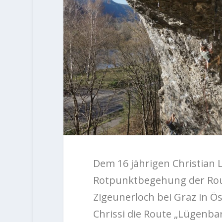
Dem 16 jährigen Christian L
Rotpunktbegehung der Rout
Zigeunerloch bei Graz in Ös
Chrissi die Route „Lügenba