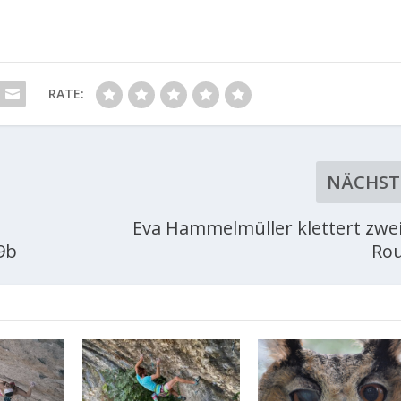
RATE:
NÄCHST
Eva Hammelmüller klettert zwei
9b
Ro