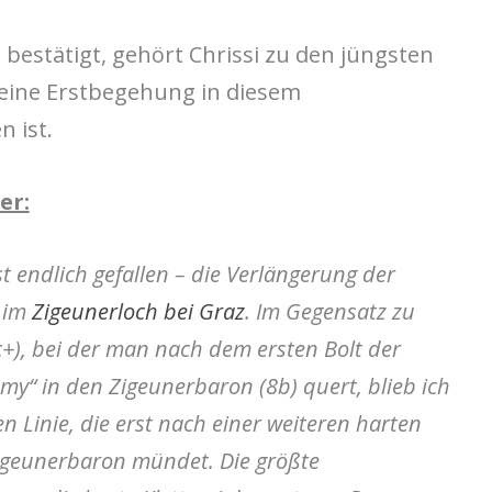
 bestätigt, gehört Chrissi zu den jüngsten
 eine Erstbegehung in diesem
 ist.
er:
st endlich gefallen – die Verlängerung der
) im
Zigeunerloch bei Graz
.
Im Gegensatz zu
+), bei der man nach dem ersten Bolt der
my“ in den Zigeunerbaron (8b) quert, blieb ich
en Linie, die erst nach einer weiteren harten
Zigeunerbaron mündet.
Die größte