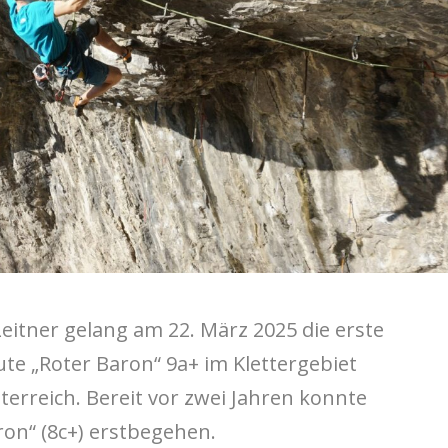
eitner gelang am 22. März 2025 die erste
e „Roter Baron“ 9a+ im Klettergebiet
terreich. Bereit vor zwei Jahren konnte
ron“ (8c+) erstbegehen.