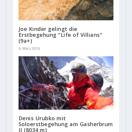
Joe Kinder gelingt die
Erstbegehung "Life of Villians"
(9a+)
6. März 2018
Denis Urubko mit
Soloerstbegehung am Gasherbrum
II (8034 m)