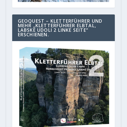
GEOQUEST – KLETTERFÜHRER UND
MEHR „KLETTERFÜHRER ELBTAL,
LABSKE UDOLI 2 LINKE SEITE“
ERSCHIENEN.