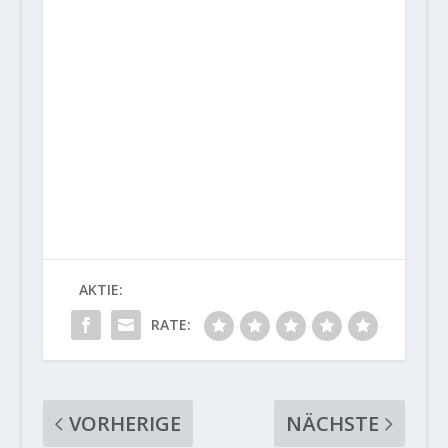
AKTIE:
RATE:
VORHERIGE
NÄCHSTE