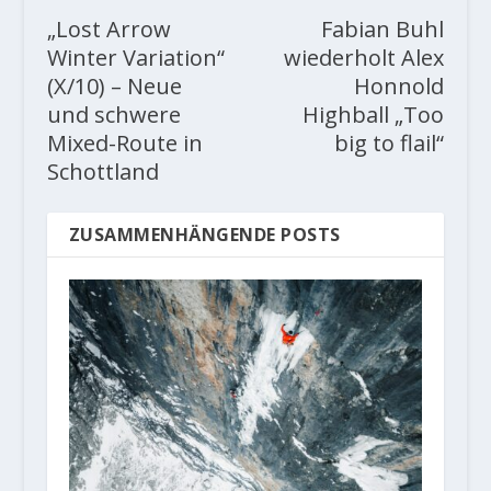
„Lost Arrow
Fabian Buhl
Winter Variation“
wiederholt Alex
(X/10) – Neue
Honnold
und schwere
Highball „Too
Mixed-Route in
big to flail“
Schottland
ZUSAMMENHÄNGENDE POSTS