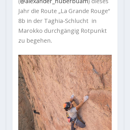
(
@alexander_huberbuam
) dieses
Jahr die Route „La Grande Rouge“
8b in der Taghia-Schlucht in
Marokko durchgängig Rotpunkt
zu begehen.