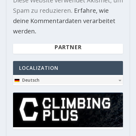
Diese Website verwendet Akismet, um
Spam zu reduzieren.
Erfahre, wie
deine Kommentardaten verarbeitet
werden.
PARTNER
LOCALIZATION
Deutsch