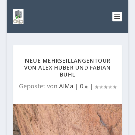
NEUE MEHRSEILLÄNGENTOUR
VON ALEX HUBER UND FABIAN
BUHL
Gepostet von
AlMa
|
0
|