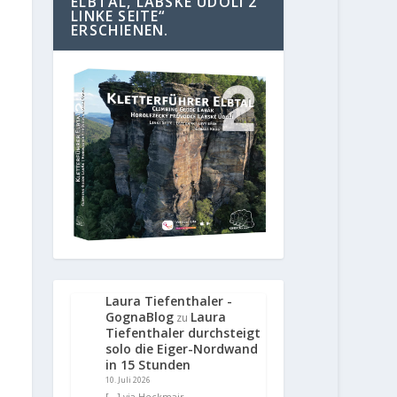
ELBTAL, LABSKE UDOLI 2
LINKE SEITE“
ERSCHIENEN.
Laura Tiefenthaler -
GognaBlog
Laura
zu
Tiefenthaler durchsteigt
solo die Eiger-Nordwand
in 15 Stunden
10. Juli 2026