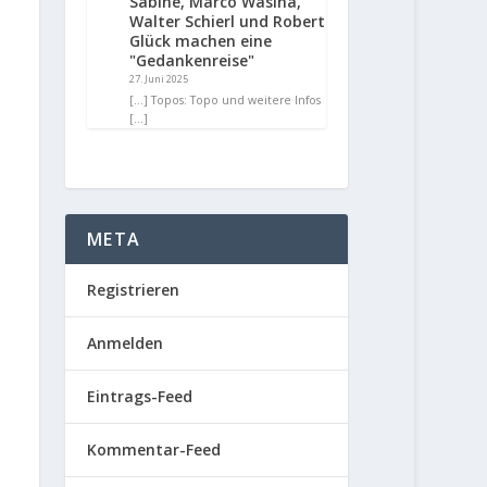
Sabine, Marco Wasina,
Walter Schierl und Robert
Glück machen eine
"Gedankenreise"
27. Juni 2025
[…] Topos: Topo und weitere Infos
[…]
META
Registrieren
Anmelden
Eintrags-Feed
Kommentar-Feed