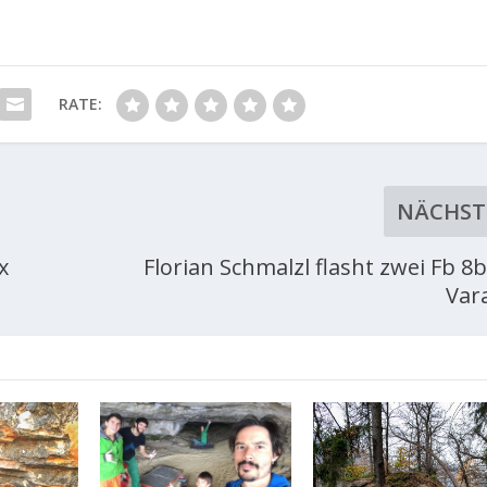
RATE:
NÄCHST
x
Florian Schmalzl flasht zwei Fb 8b
Var