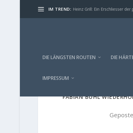
IM TREND:
Heinz Grill: Ein Erschliesser der 
DIE LÄNGSTEN ROUTEN
DIE HÄRT
IMPRESSUM
FABIAN BUHL WIEDERHO
Geposte