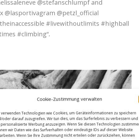
elissaleneve @stefanschlumpf and
ex @lasportivagram @petzl_official
einaccessible #livewithoutlimits #highball
imes #climbing“.
Cookie-Zustimmung verwalten
 verwenden Technologien wie Cookies, um Geräteinformationen zu speichern
/oder darauf zuzugreifen. Wir tun dies, um das Surferlebnis zu verbessern und
personalisierte Werbung anzuzeigen. Wenn Sie diesen Technologien zustimme
nen wir Daten wie das Surfverhalten oder eindeutige IDs auf dieser Website
arbeiten. Wenn Sie Ihre Zustimmung nicht erteilen oder zurückziehen, können