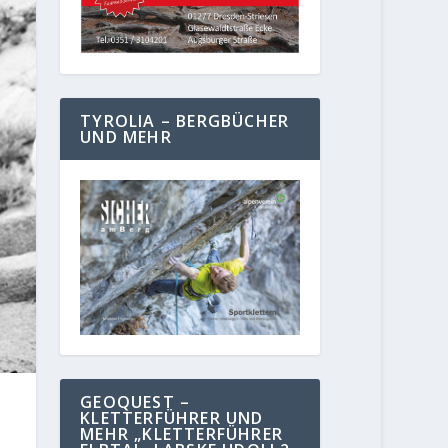
TYROLIA – BERGBÜCHER
UND MEHR
GEOQUEST –
KLETTERFÜHRER UND
MEHR „KLETTERFÜHRER