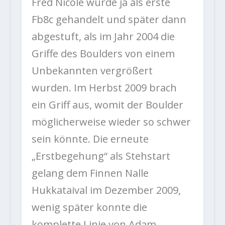
Fred Nicole wurde ja als erste
Fb8c gehandelt und später dann
abgestuft, als im Jahr 2004 die
Griffe des Boulders von einem
Unbekannten vergrößert
wurden. Im Herbst 2009 brach
ein Griff aus, womit der Boulder
möglicherweise wieder so schwer
sein könnte. Die erneute
„Erstbegehung“ als Stehstart
gelang dem Finnen Nalle
Hukkataival im Dezember 2009,
wenig später konnte die
komplette Linie von Adam