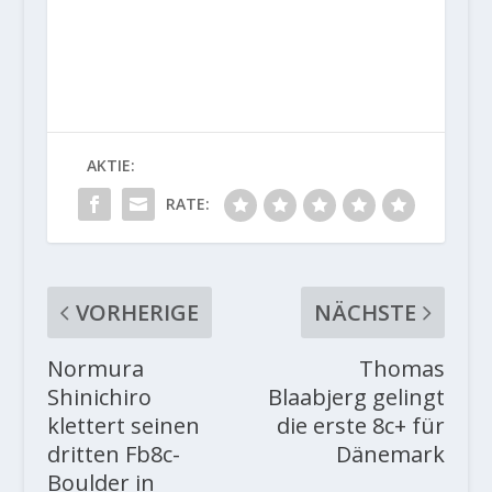
AKTIE:
RATE:
VORHERIGE
NÄCHSTE
Normura
Thomas
Shinichiro
Blaabjerg gelingt
klettert seinen
die erste 8c+ für
dritten Fb8c-
Dänemark
Boulder in