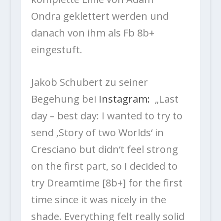
Ondra geklettert werden und
danach von ihm als Fb 8b+
eingestuft.
Jakob Schubert zu seiner
Begehung bei
Instagram:
„
Last
day – best day: I wanted to try to
send ‚Story of two Worlds‘ in
Cresciano but didn‘t feel strong
on the first part, so I decided to
try Dreamtime [8b+] for the first
time since it was nicely in the
shade. Everything felt really solid