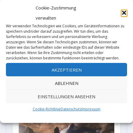
(V15/Fb8C).
Cookie-Zustimmung
6. Februar 2018
verwalten
Wir verwenden Technologien wie Cookies, um Geräteinformationen zu
speichern und/oder darauf zuzugreifen. Wir tun dies, um das
Surferlebnis zu verbessern und um personalisierte Werbung
anzuzeigen. Wenn Sie diesen Technologien zustimmen, können wir
Daten wie das Surfverhalten oder eindeutige IDs auf dieser Website
verarbeiten. Wenn Sie Ihre Zustimmung nicht erteilen oder
zurückziehen, können bestimmte Funktionen beeinträchtigt werden.
Daniel Woods meldet "Dicktopia"
AKZEPTIEREN
8C
ABLEHNEN
12. September 2020
EINSTELLUNGEN ANSEHEN
Cookie-Richtlinie
Datenschutz
Impressum