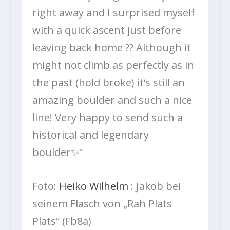
right away and I surprised myself
with a quick ascent just before
leaving back home ?? Although it
might not climb as perfectly as in
the past (hold broke) it‘s still an
amazing boulder and such a nice
line! Very happy to send such a
historical and legendary
boulder✨“
Foto:
Heiko Wilhelm
: Jakob bei
seinem Flasch von „Rah Plats
Plats“ (Fb8a)