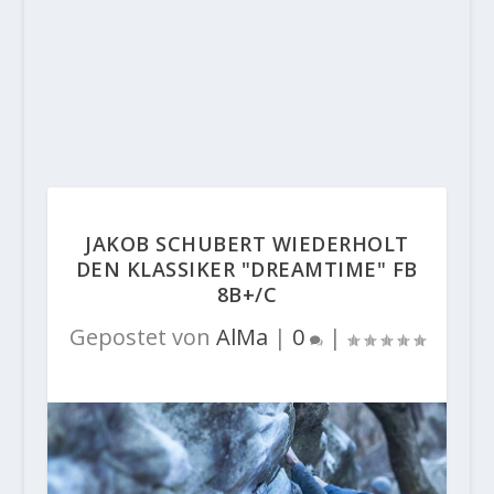
JAKOB SCHUBERT WIEDERHOLT
DEN KLASSIKER "DREAMTIME" FB
8B+/C
Gepostet von
AlMa
|
0
|