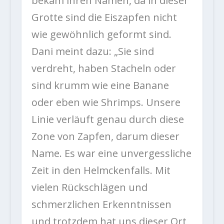
bekam ihren Namen, da in dieser
Grotte sind die Eiszapfen nicht
wie gewöhnlich geformt sind.
Dani meint dazu: „Sie sind
verdreht, haben Stacheln oder
sind krumm wie eine Banane
oder eben wie Shrimps. Unsere
Linie verläuft genau durch diese
Zone von Zapfen, darum dieser
Name. Es war eine unvergessliche
Zeit in den Helmckenfalls. Mit
vielen Rückschlägen und
schmerzlichen Erkenntnissen
und trotzdem hat uns dieser Ort