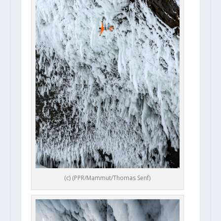
(c) (PPR/Mammut/Thomas Senf)