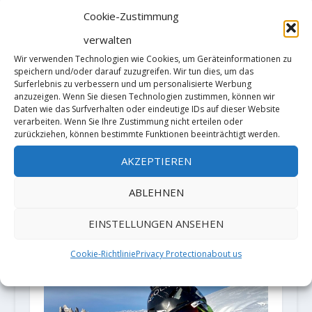
Cookie-Zustimmung
verwalten
Wir verwenden Technologien wie Cookies, um Geräteinformationen zu
speichern und/oder darauf zuzugreifen. Wir tun dies, um das
Surferlebnis zu verbessern und um personalisierte Werbung
anzuzeigen. Wenn Sie diesen Technologien zustimmen, können wir
Daten wie das Surfverhalten oder eindeutige IDs auf dieser Website
verarbeiten. Wenn Sie Ihre Zustimmung nicht erteilen oder
zurückziehen, können bestimmte Funktionen beeinträchtigt werden.
AKZEPTIEREN
ABLEHNEN
Aufruf zur Überprüfung der
halbstatischen Petzl-Seile
EINSTELLUNGEN ANSEHEN
28. Juli 2020
Cookie-Richtlinie
Privacy Protection
about us