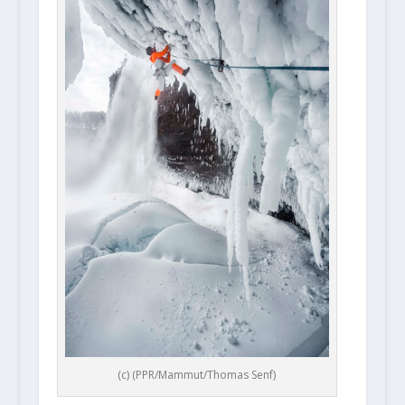
(c) (PPR/Mammut/Thomas Senf)