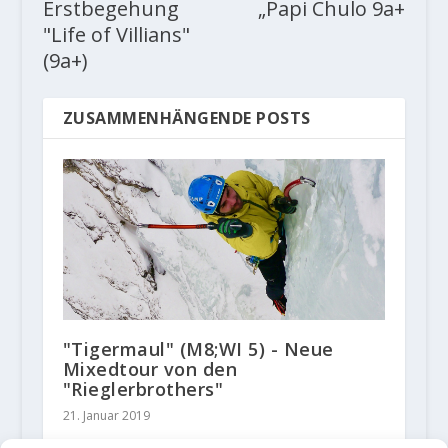
Erstbegehung
„Papi Chulo 9a+
"Life of Villians"
(9a+)
ZUSAMMENHÄNGENDE POSTS
"Tigermaul" (M8;WI 5) - Neue
Mixedtour von den
"Rieglerbrothers"
21. Januar 2019