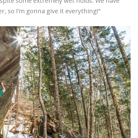
despite some extremely wet holds. We have
, so I’m gonna give it everything!“