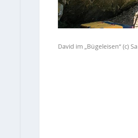
David im „Bügeleisen“ (c) S