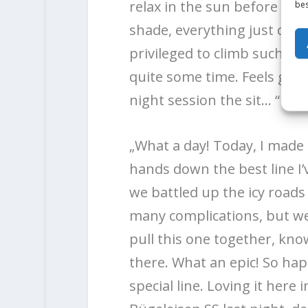
relax in the sun before my 
bes
shade, everything just conne
privileged to climb such a 
quite some time. Feels good
night session the sit… “
„What a day! Today, I made t
hands down the best line I’v
we battled up the icy roa
many complications, but we 
pull this one together, know
there. What an epic! So ha
special line. Loving it here