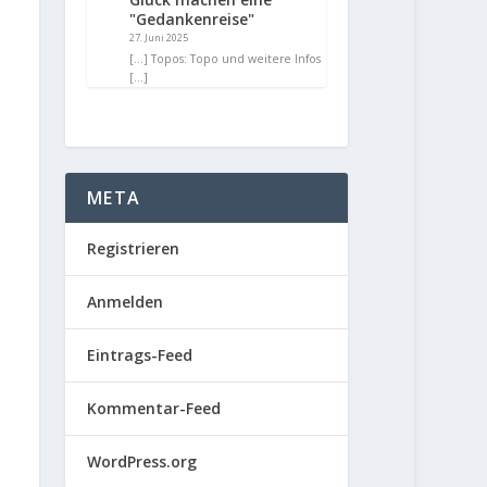
"Gedankenreise"
27. Juni 2025
[…] Topos: Topo und weitere Infos
[…]
META
Registrieren
Anmelden
Eintrags-Feed
Kommentar-Feed
WordPress.org