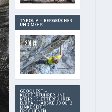
TYROLIA – BERGBÜCHER
UND MEHR
GEOQUEST –
KLETTERFÜHRER UND
MEHR „KLETTERFÜHRER
ELBTAL, LABSKE UDOLI 2
LINKE SEITE“
ERSCHIENEN.