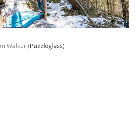
am Walker (
Puzzleglass)