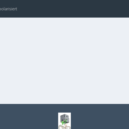
polarisiert