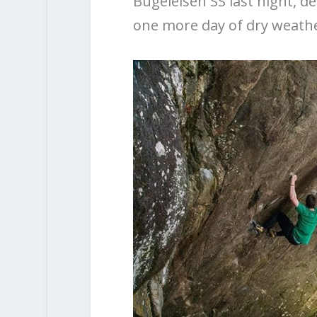
Bügeleisen SS last night, 
one more day of dry weather