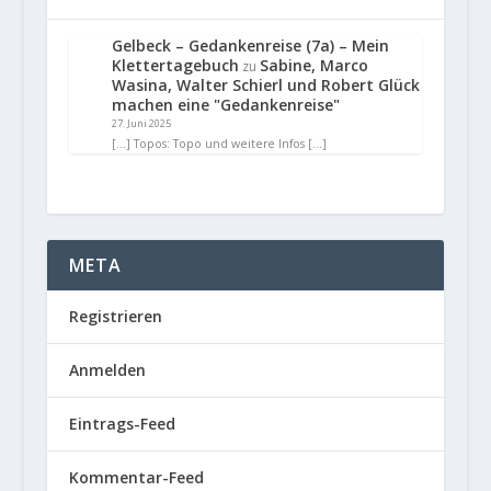
Gelbeck – Gedankenreise (7a) – Mein
Klettertagebuch
Sabine, Marco
zu
Wasina, Walter Schierl und Robert Glück
machen eine "Gedankenreise"
27. Juni 2025
[…] Topos: Topo und weitere Infos […]
META
Registrieren
Anmelden
Eintrags-Feed
Kommentar-Feed