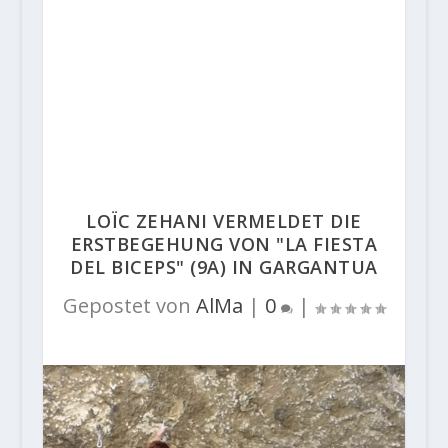
LOÏC ZEHANI VERMELDET DIE
ERSTBEGEHUNG VON "LA FIESTA
DEL BICEPS" (9A) IN GARGANTUA
Gepostet von
AlMa
|
0
|