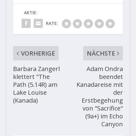
AKTIE:
RATE:
VORHERIGE
NÄCHSTE
Barbara Zangerl
Adam Ondra
klettert "The
beendet
Path (5.14R) am
Kanadareise mit
Lake Louise
der
(Kanada)
Erstbegehung
von "Sacrifice"
(9a+) im Echo
Canyon