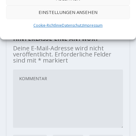
„Action Directe“
22. Mai 2020
EINSTELLUNGEN ANSEHEN
Cookie-Richtlinie
Datenschutz
Impressum
HINTERLASSE EINE ANTWORT
Deine E-Mail-Adresse wird nicht
veröffentlicht.
Erforderliche Felder
sind mit
*
markiert