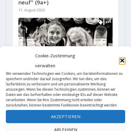
neuf" (9a+)
11. August 2020
Cookie-Zustimmung
verwalten
Wir verwenden Technologien wie Cookies, um Geräteinformationen zu
speichern und/oder darauf zuzugreifen. Wir tun dies, um das
Surferlebnis zu verbessern und um personalisierte Werbung
anzuzeigen. Wenn Sie diesen Technologien zustimmen, können wir
Daten wie das Surfverhalten oder eindeutige IDs auf dieser Website
verarbeiten. Wenn Sie Ihre Zustimmung nicht erteilen oder
zurückziehen, können bestimmte Funktionen beeinträchtigt werden.
AKZEPTIEREN
Melissa Le Neve sichert sich die
erste weibliche Begehung von
ABLEHNEN