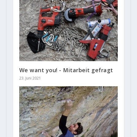
We want you! - Mitarbeit gefragt
23. Juni 2021