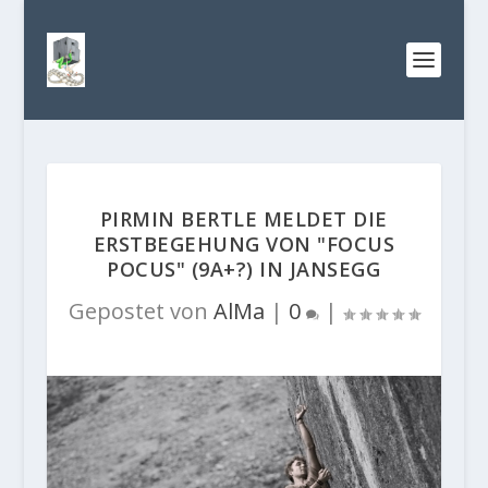
PIRMIN BERTLE MELDET DIE
ERSTBEGEHUNG VON "FOCUS
POCUS" (9A+?) IN JANSEGG
Gepostet von
AlMa
|
0
|