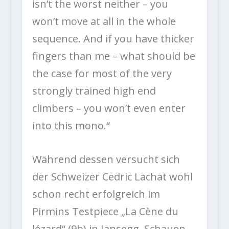
isn’t the worst neither – you
won’t move at all in the whole
sequence. And if you have thicker
fingers than me – what should be
the case for most of the very
strongly trained high end
climbers – you won’t even enter
into this mono.“
Während dessen versucht sich
der Schweizer Cedric Lachat wohl
schon recht erfolgreich im
Pirmins Testpiece „La Cène du
lézard“ (9b) in Jansegg. Schauen