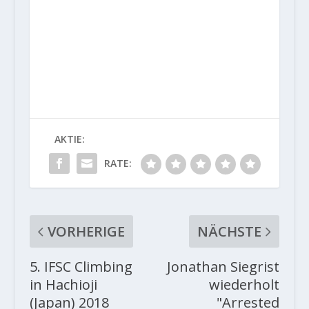
AKTIE:
RATE:
VORHERIGE
NÄCHSTE
5. IFSC Climbing
Jonathan Siegrist
in Hachioji
wiederholt
(Japan) 2018
"Arrested