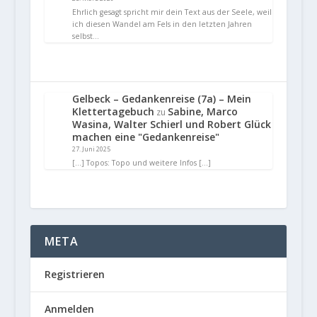
Ehrlich gesagt spricht mir dein Text aus der Seele, weil
ich diesen Wandel am Fels in den letzten Jahren
selbst…
Gelbeck – Gedankenreise (7a) – Mein
Klettertagebuch
Sabine, Marco
zu
Wasina, Walter Schierl und Robert Glück
machen eine "Gedankenreise"
27. Juni 2025
[…] Topos: Topo und weitere Infos […]
META
Registrieren
Anmelden