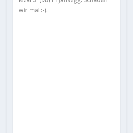
wir mal :-).