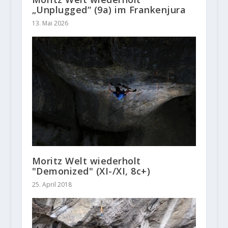
„Unplugged“ (9a) im Frankenjura
13. Mai 2026
Moritz Welt wiederholt
"Demonized" (XI-/XI, 8c+)
25. April 2018