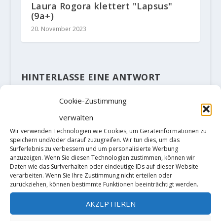
Laura Rogora klettert "Lapsus"
(9a+)
20. November 2023
HINTERLASSE EINE ANTWORT
Deine E-Mail-Adresse wird nicht
veröffentlicht.
Erforderliche Felder
Cookie-Zustimmung
sind mit
*
markiert
verwalten
Wir verwenden Technologien wie Cookies, um Geräteinformationen zu
speichern und/oder darauf zuzugreifen. Wir tun dies, um das
Surferlebnis zu verbessern und um personalisierte Werbung
anzuzeigen. Wenn Sie diesen Technologien zustimmen, können wir
Daten wie das Surfverhalten oder eindeutige IDs auf dieser Website
verarbeiten. Wenn Sie Ihre Zustimmung nicht erteilen oder
zurückziehen, können bestimmte Funktionen beeinträchtigt werden.
AKZEPTIEREN