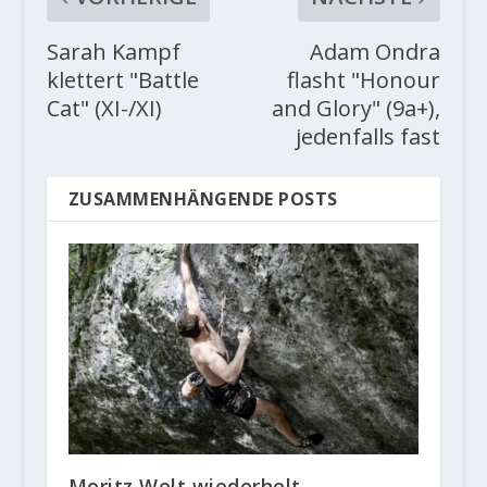
Sarah Kampf
Adam Ondra
klettert "Battle
flasht "Honour
Cat" (XI-/XI)
and Glory" (9a+),
jedenfalls fast
ZUSAMMENHÄNGENDE POSTS
Moritz Welt wiederholt