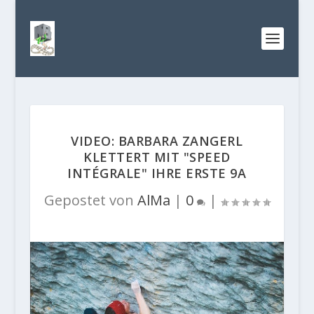
VIDEO: BARBARA ZANGERL
KLETTERT MIT "SPEED
INTÉGRALE" IHRE ERSTE 9A
Gepostet von
AlMa
|
0
|