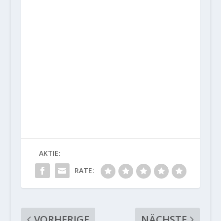
AKTIE:
RATE:
VORHERIGE
NÄCHSTE