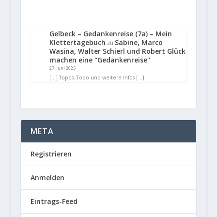
Gelbeck – Gedankenreise (7a) – Mein
Klettertagebuch
Sabine, Marco
zu
Wasina, Walter Schierl und Robert Glück
machen eine "Gedankenreise"
27. Juni 2025
[…] Topos: Topo und weitere Infos […]
META
Registrieren
Anmelden
Eintrags-Feed