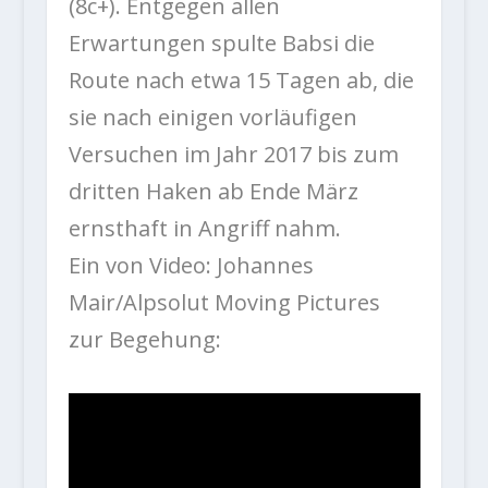
(8c+). Entgegen allen
Erwartungen spulte Babsi die
Route nach etwa 15 Tagen ab, die
sie nach einigen vorläufigen
Versuchen im Jahr 2017 bis zum
dritten Haken ab Ende März
ernsthaft in Angriff nahm.
Ein von Video: Johannes
Mair/Alpsolut Moving Pictures
zur Begehung: