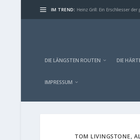
IM TREND:
Heinz Grill: Ein Erschliesser der 
DIE LÄNGSTEN ROUTEN
DIE HÄRT
IMPRESSUM
TOM LIVINGSTONE, A