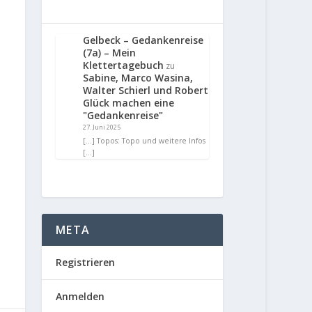
Gelbeck – Gedankenreise
(7a) – Mein
Klettertagebuch
zu
Sabine, Marco Wasina,
Walter Schierl und Robert
Glück machen eine
"Gedankenreise"
27. Juni 2025
[…] Topos: Topo und weitere Infos
[…]
META
Registrieren
Anmelden