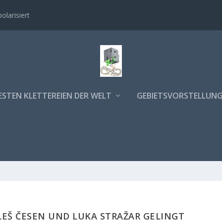
polarisiert
ESTEN KLETTEREIEN DER WELT
GEBIETSVORSTELLUN
LEŠ ČESEN UND LUKA STRAŽAR GELINGT