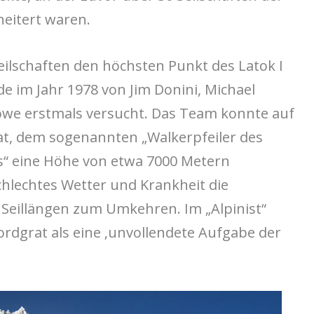
heitert waren.
ilschaften den höchsten Punkt des Latok I
e im Jahr 1978 von Jim Donini, Michael
owe erstmals versucht. Das Team konnte auf
, dem sogenannten „Walkerpfeiler des
“ eine Höhe von etwa 7000 Metern
hlechtes Wetter und Krankheit die
 Seillängen zum Umkehren. Im „Alpinist“
ordgrat als eine ‚unvollendete Aufgabe der