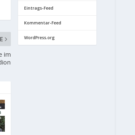
Eintrags-Feed
Kommentar-Feed
WordPress.org
E
e im
dion