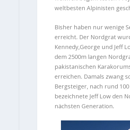
weltbesten Alpinisten gesc
Bisher haben nur wenige Se
erreicht. Der Nordgrat wurd
Kennedy,George und Jeff L
dem 2500m langen Nordgrat
pakistanischen Karakorums
erreichen. Damals zwang sc
Bergsteiger, nach rund 100
bezeichnete Jeff Low den N
nächsten Generation.