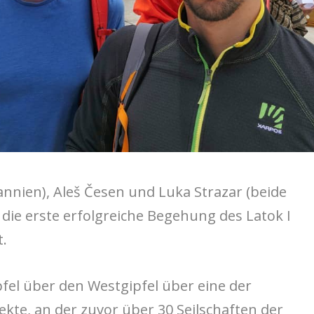
nnien), Aleš Česen und Luka Strazar (beide
 die erste erfolgreiche Begehung des Latok I
.
fel über den Westgipfel über eine der
kte, an der zuvor über 30 Seilschaften der