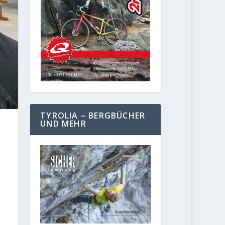
TYROLIA – BERGBÜCHER
UND MEHR