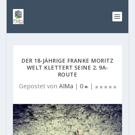
DER 18-JÄHRIGE FRANKE MORITZ
WELT KLETTERT SEINE 2. 9A-
ROUTE
Gepostet von
AlMa
|
0
|