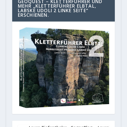
GEOQUEST – KLETTERFÜHRER UND
MEHR „KLETTERFÜHRER ELBTAL,
LABSKE UDOLI 2 LINKE SEITE“
ERSCHIENEN.