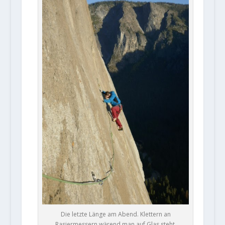
Die letzte Länge am Abend. Klettern an
Rasiermessern wärend man auf Glas steht.