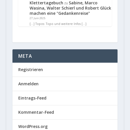
Klettertagebuch
Sabine, Marco
zu
Wasina, Walter Schierl und Robert Glück
machen eine "Gedankenreise"
27. Juni 2025
[…] Topos: Topo und weitere Infos […]
META
Registrieren
Anmelden
Eintrags-Feed
Kommentar-Feed
WordPress.org