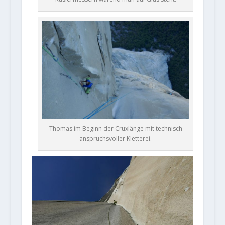
Thomas im Beginn der Cruxlänge mit technisch
anspruchsvoller Kletterei.