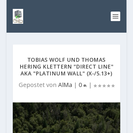
TOBIAS WOLF UND THOMAS
HERING KLETTERN "DIRECT LINE"
AKA "PLATINUM WALL" (X-/5.13+)
Gepostet von
AlMa
|
0
|