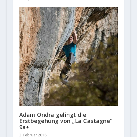
Adam Ondra gelingt die
Erstbegehung von „La Castagne“
9a+
3. Februar 2018