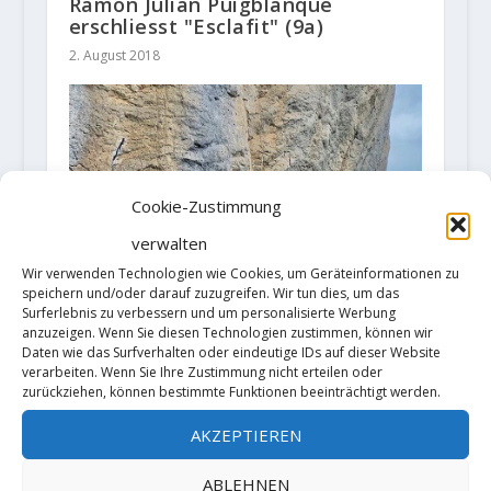
Ramon Julian Puigblanque
erschliesst "Esclafit" (9a)
2. August 2018
Cookie-Zustimmung
verwalten
Wir verwenden Technologien wie Cookies, um Geräteinformationen zu
speichern und/oder darauf zuzugreifen. Wir tun dies, um das
Surferlebnis zu verbessern und um personalisierte Werbung
anzuzeigen. Wenn Sie diesen Technologien zustimmen, können wir
Daten wie das Surfverhalten oder eindeutige IDs auf dieser Website
verarbeiten. Wenn Sie Ihre Zustimmung nicht erteilen oder
zurückziehen, können bestimmte Funktionen beeinträchtigt werden.
AKZEPTIEREN
Stefano Carnati klettert "Jungle
ABLEHNEN
Boogie" (9a+)