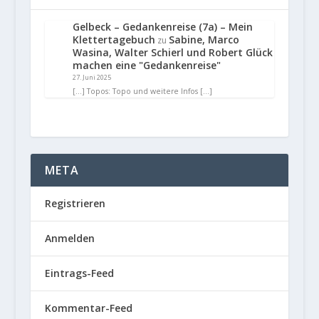
Gelbeck – Gedankenreise (7a) – Mein
Klettertagebuch
Sabine, Marco
zu
Wasina, Walter Schierl und Robert Glück
machen eine "Gedankenreise"
27. Juni 2025
[…] Topos: Topo und weitere Infos […]
META
Registrieren
Anmelden
Eintrags-Feed
Kommentar-Feed