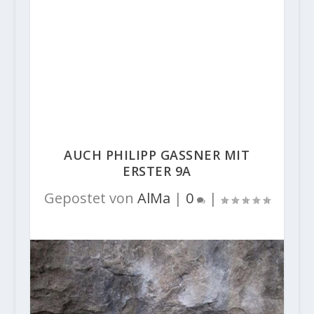
AUCH PHILIPP GASSNER MIT
ERSTER 9A
Gepostet von
AlMa
|
0
|