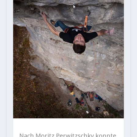
Nach Moritz Perwitzschky konnte