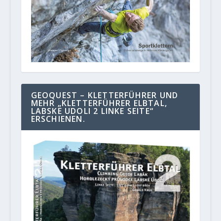
GEOQUEST – KLETTERFÜHRER UND
MEHR „KLETTERFÜHRER ELBTAL,
LABSKE UDOLI 2 LINKE SEITE“
ERSCHIENEN.