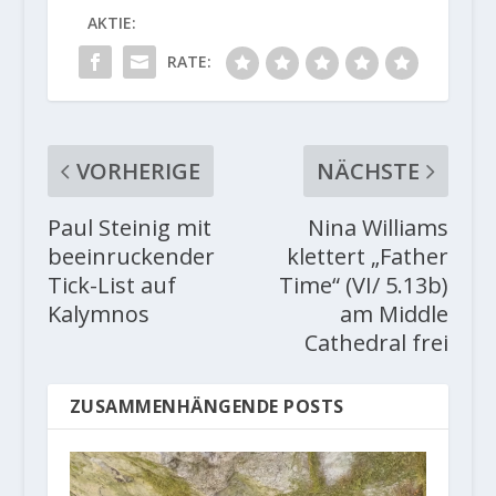
AKTIE:
RATE:
VORHERIGE
NÄCHSTE
Paul Steinig mit
Nina Williams
beeinruckender
klettert „Father
Tick-List auf
Time“ (VI/ 5.13b)
Kalymnos
am Middle
Cathedral frei
ZUSAMMENHÄNGENDE POSTS