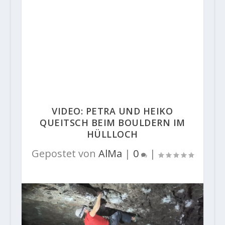
VIDEO: PETRA UND HEIKO
QUEITSCH BEIM BOULDERN IM
HÜLLLOCH
Gepostet von
AlMa
|
0
|