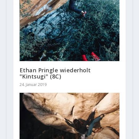
Ethan Pringle wiederholt
"Kintsugi" (8C)
24. Januar 2019