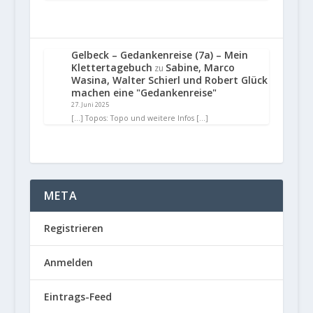
Gelbeck – Gedankenreise (7a) – Mein
Klettertagebuch
Sabine, Marco
zu
Wasina, Walter Schierl und Robert Glück
machen eine "Gedankenreise"
27. Juni 2025
[…] Topos: Topo und weitere Infos […]
META
Registrieren
Anmelden
Eintrags-Feed