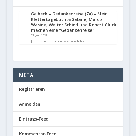
Gelbeck – Gedankenreise (7a) – Mein
Klettertagebuch
Sabine, Marco
zu
Wasina, Walter Schierl und Robert Glück
machen eine "Gedankenreise"
27. Juni 2025
[…] Topos: Topo und weitere Infos […]
META
Registrieren
Anmelden
Eintrags-Feed
Kommentar-Feed