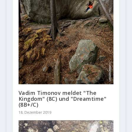
Vadim Timonov meldet "The
Kingdom" (8C) und "Dreamtime"
(8B+/C)
18. Dezember 2019