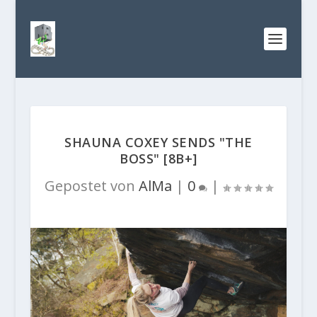
SHAUNA COXEY SENDS "THE
BOSS" [8B+]
Gepostet von
AlMa
|
0
|