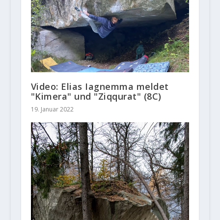
Video: Elias Iagnemma meldet
"Kimera" und "Ziqqurat" (8C)
19. Januar 2022