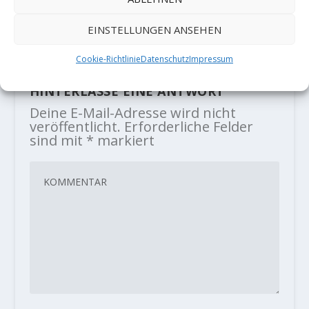
(8B+/C)
28. Juli 2020
EINSTELLUNGEN ANSEHEN
Cookie-Richtlinie
Datenschutz
Impressum
HINTERLASSE EINE ANTWORT
Deine E-Mail-Adresse wird nicht
veröffentlicht.
Erforderliche Felder
sind mit
*
markiert