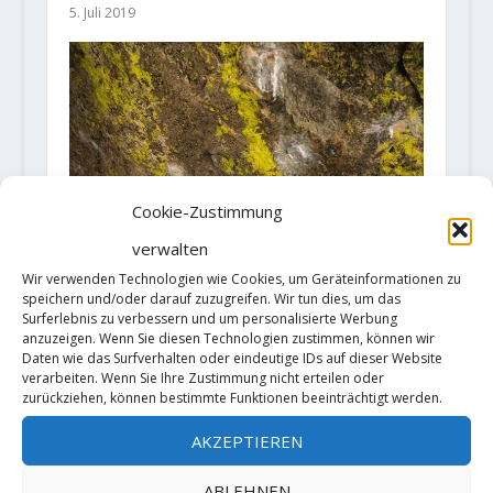
5. Juli 2019
Cookie-Zustimmung
verwalten
Wir verwenden Technologien wie Cookies, um Geräteinformationen zu
speichern und/oder darauf zuzugreifen. Wir tun dies, um das
Surferlebnis zu verbessern und um personalisierte Werbung
anzuzeigen. Wenn Sie diesen Technologien zustimmen, können wir
Daten wie das Surfverhalten oder eindeutige IDs auf dieser Website
verarbeiten. Wenn Sie Ihre Zustimmung nicht erteilen oder
zurückziehen, können bestimmte Funktionen beeinträchtigt werden.
AKZEPTIEREN
Matt Fultz meldet "Blade Runner"
ABLEHNEN