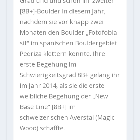
Grad und und schon ihr zweiter
[8B+]-Boulder in diesem Jahr,
nachdem sie vor knapp zwei
Monaten den Boulder „Fotofobia
sit“ im spanischen Bouldergebiet
Pedriza klettern konnte. Ihre
erste Begehung im
Schwierigkeitsgrad 8B+ gelang ihr
im Jahr 2014, als sie die erste
weibliche Begehung der „New
Base Line“ [8B+] im
schweizerischen Averstal (Magic
Wood) schaffte.