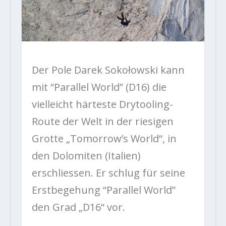
Der Pole Darek Sokołowski kann
mit “Parallel World” (D16) die
vielleicht härteste Drytooling-
Route der Welt in der riesigen
Grotte „Tomorrow’s World“, in
den Dolomiten (Italien)
erschliessen. Er schlug für seine
Erstbegehung “Parallel World”
den Grad „D16“ vor.