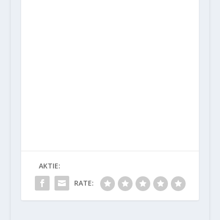
AKTIE:
RATE: