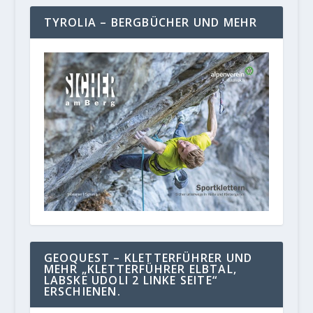
TYROLIA – BERGBÜCHER UND MEHR
GEOQUEST – KLETTERFÜHRER UND
MEHR „KLETTERFÜHRER ELBTAL,
LABSKE UDOLI 2 LINKE SEITE“
ERSCHIENEN.