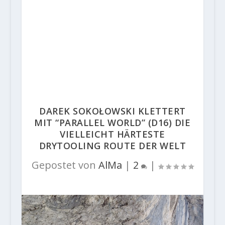
DAREK SOKOŁOWSKI KLETTERT
MIT “PARALLEL WORLD” (D16) DIE
VIELLEICHT HÄRTESTE
DRYTOOLING ROUTE DER WELT
Gepostet von
AlMa
|
2
|