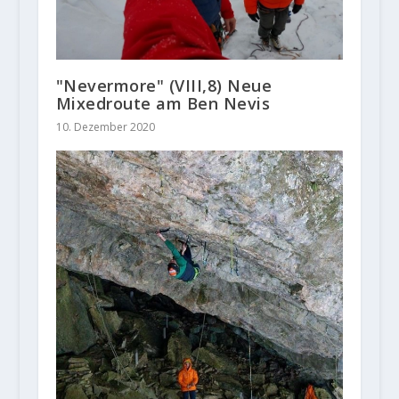
"Nevermore" (VIII,8) Neue
Mixedroute am Ben Nevis
10. Dezember 2020