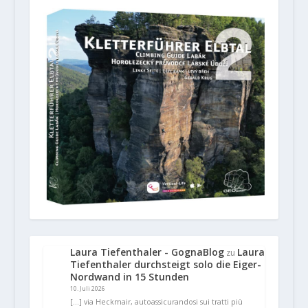
Laura Tiefenthaler - GognaBlog
Laura
zu
Tiefenthaler durchsteigt solo die Eiger-
Nordwand in 15 Stunden
10. Juli 2026
[…] via Heckmair, autoassicurandosi sui tratti più