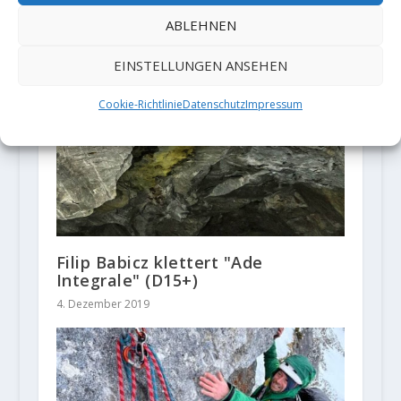
ZUSAMMENHÄNGENDE POSTS
ABLEHNEN
EINSTELLUNGEN ANSEHEN
Cookie-Richtlinie
Datenschutz
Impressum
Filip Babicz klettert "Ade
Integrale" (D15+)
4. Dezember 2019