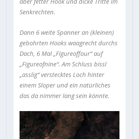
aber fetter Hook und dicke Tritte im
Senkrechten.
Dann 6 weite Spanner an (kleinen)
gebohrten Hooks waagrecht durchs
Dach, 6 Mal „Figureoffour“ auf
„Figureofnine“. Am Schluss bissl
„asslig“ verstecktes Loch hinter
einem Sloper und ein natürliches
das da nimmer lang sein könnte.