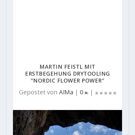
MARTIN FEISTL MIT
ERSTBEGEHUNG DRYTOOLING
"NORDIC FLOWER POWER"
Gepostet von
AlMa
|
0
|