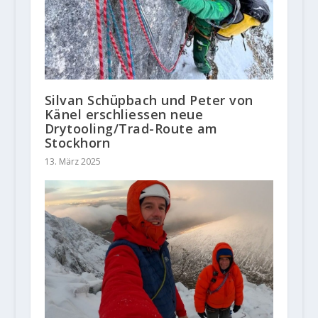
Silvan Schüpbach und Peter von
Känel erschliessen neue
Drytooling/Trad-Route am
Stockhorn
13. März 2025