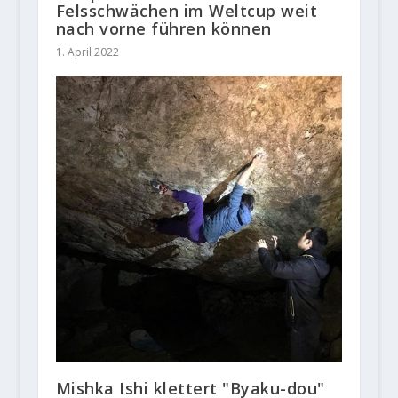
Felsschwächen im Weltcup weit
nach vorne führen können
1. April 2022
Mishka Ishi klettert "Byaku-dou"