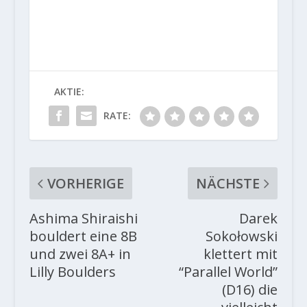
AKTIE:
RATE:
VORHERIGE
NÄCHSTE
Ashima Shiraishi
Darek
bouldert eine 8B
Sokołowski
und zwei 8A+ in
klettert mit
Lilly Boulders
“Parallel World”
(D16) die