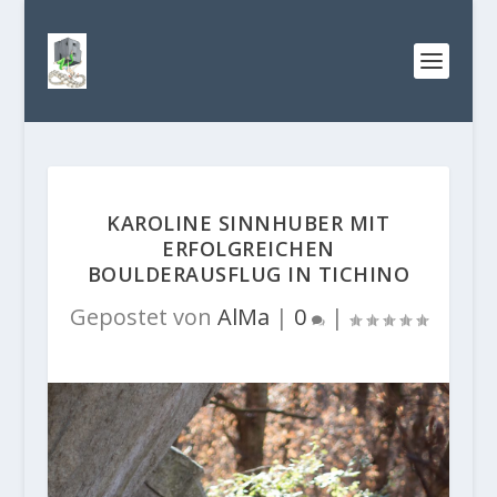
KAROLINE SINNHUBER MIT
ERFOLGREICHEN
BOULDERAUSFLUG IN TICHINO
Gepostet von
AlMa
|
0
|