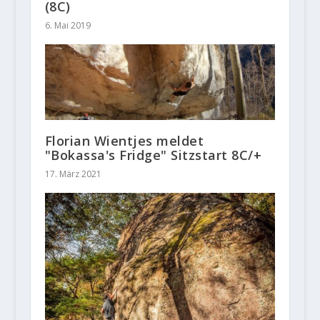
(8C)
6. Mai 2019
Florian Wientjes meldet
"Bokassa's Fridge" Sitzstart 8C/+
17. März 2021