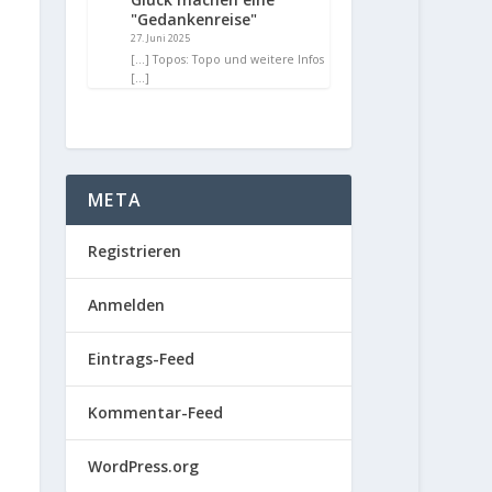
"Gedankenreise"
27. Juni 2025
[…] Topos: Topo und weitere Infos
[…]
META
Registrieren
Anmelden
Eintrags-Feed
Kommentar-Feed
WordPress.org