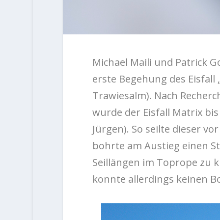
Michael Maili und Patrick G
erste Begehung des Eisfall
Trawiesalm). Nach Recherc
wurde der Eisfall Matrix bi
Jürgen). So seilte dieser v
bohrte am Austieg einen Sta
Seillängen im Toprope zu kl
konnte allerdings keinen 