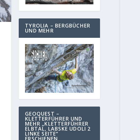
TYROLIA – BERGBÜCHER
UND MEHR
GEOQUEST –
KLETTERFÜHRER UND
MEHR „KLETTERFÜHRER
ELBTAL, LABSKE UDOLI 2
LINKE SEITE“
ERSCHIENEN.