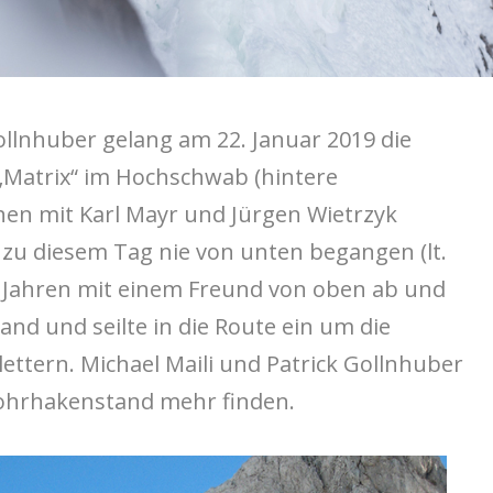
ollnhuber gelang am 22. Januar 2019 die
 „Matrix“ im Hochschwab (hintere
hen mit Karl Mayr und Jürgen Wietrzyk
s zu diesem Tag nie von unten begangen (lt.
or Jahren mit einem Freund von oben ab und
nd und seilte in die Route ein um die
ettern. Michael Maili und Patrick Gollnhuber
Bohrhakenstand mehr finden.