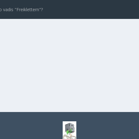
zweifelhaft?!