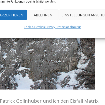
timmte Funktionen beeinträchtigt werden.
AKZEPTIEREN
ABLEHNEN
EINSTELLUNGEN ANSEHE
Cookie-Richtlinie
Privacy Protection
about us
atrick Gollnhuber und ich den Eisfall Matrix