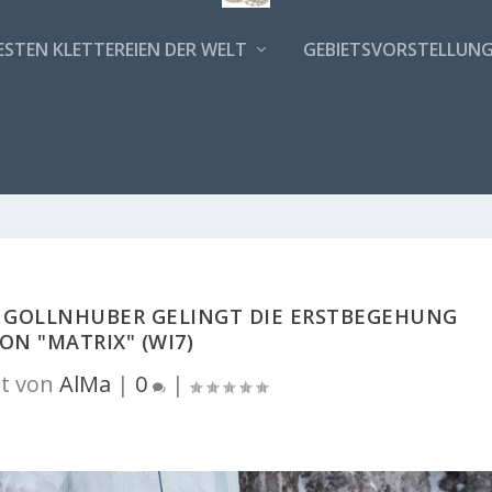
ESTEN KLETTEREIEN DER WELT
GEBIETSVORSTELLUN
K GOLLNHUBER GELINGT DIE ERSTBEGEHUNG
ON "MATRIX" (WI7)
t von
AlMa
|
0
|