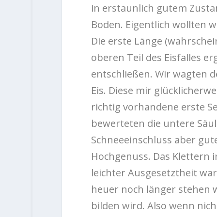
in erstaunlich gutem Zusta
Boden. Eigentlich wollten w
Die erste Länge (wahrschein
oberen Teil des Eisfalles e
entschließen. Wir wagten 
Eis. Diese mir glücklicherw
richtig vorhandene erste Se
bewerteten die untere Säule
Schneeeinschluss aber gute
Hochgenuss. Das Klettern 
leichter Ausgesetztheit wa
heuer noch länger stehen w
bilden wird. Also wenn nicht