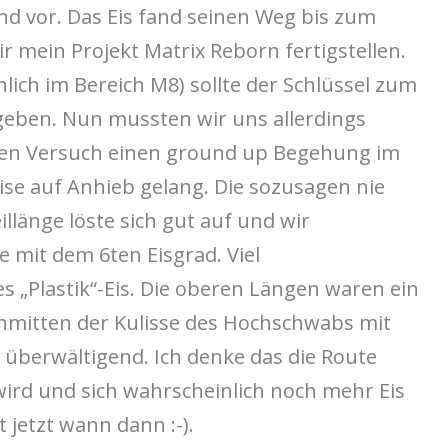
nd vor. Das Eis fand seinen Weg bis zum
ir mein Projekt Matrix Reborn fertigstellen.
lich im Bereich M8) sollte der Schlüssel zum
rgeben. Nun mussten wir uns allerdings
den Versuch einen ground up Begehung im
eise auf Anhieb gelang. Die sozusagen nie
illänge löste sich gut auf und wir
 mit dem 6ten Eisgrad. Viel
s „Plastik“-Eis. Die oberen Längen waren ein
inmitten der Kulisse des Hochschwabs mit
r überwältigend. Ich denke das die Route
ird und sich wahrscheinlich noch mehr Eis
 jetzt wann dann :-).