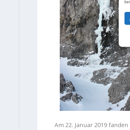
bes
Am 22. Januar 2019 fanden P