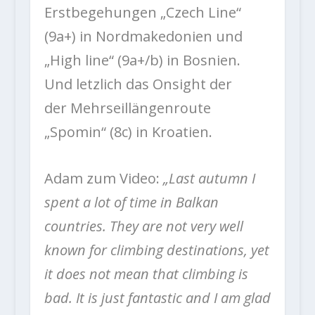
Erstbegehungen „Czech Line“
(9a+) in Nordmakedonien und
„High line“ (9a+/b) in Bosnien.
Und letzlich das Onsight der
der Mehrseillängenroute
„Spomin“ (8c) in Kroatien.
Adam zum Video:
„Last autumn I
spent a lot of time in Balkan
countries. They are not very well
known for climbing destinations, yet
it does not mean that climbing is
bad. It is just fantastic and I am glad