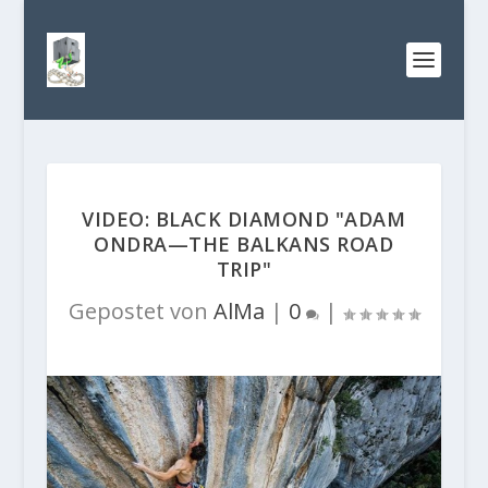
VIDEO: BLACK DIAMOND "ADAM
ONDRA—THE BALKANS ROAD
TRIP"
Gepostet von
AlMa
|
0
|