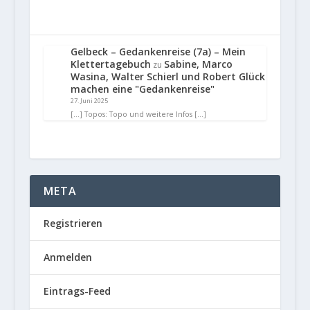
Gelbeck – Gedankenreise (7a) – Mein
Klettertagebuch
Sabine, Marco
zu
Wasina, Walter Schierl und Robert Glück
machen eine "Gedankenreise"
27. Juni 2025
[…] Topos: Topo und weitere Infos […]
META
Registrieren
Anmelden
Eintrags-Feed