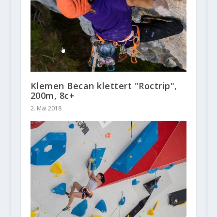
Klemen Becan klettert "Roctrip",
200m, 8c+
2. Mai 2018