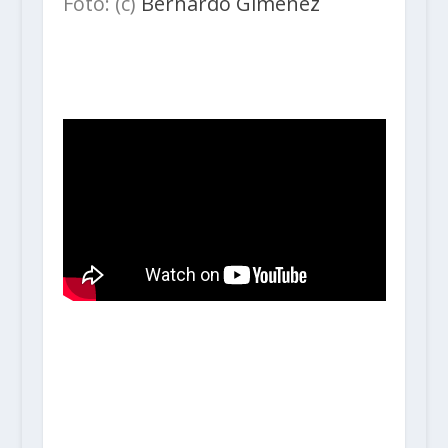
Foto: (c)
Bernardo Gimenez