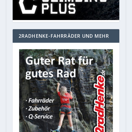
2RADHENKE-FAHRRÄDER UND MEHR