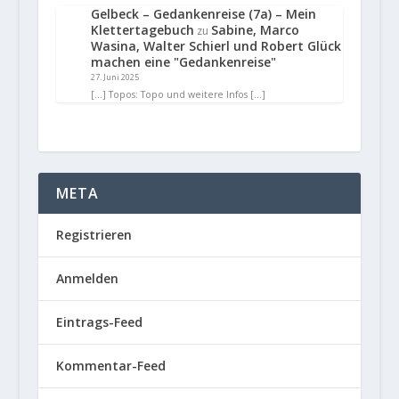
Gelbeck – Gedankenreise (7a) – Mein
Klettertagebuch
Sabine, Marco
zu
Wasina, Walter Schierl und Robert Glück
machen eine "Gedankenreise"
27. Juni 2025
[…] Topos: Topo und weitere Infos […]
META
Registrieren
Anmelden
Eintrags-Feed
Kommentar-Feed