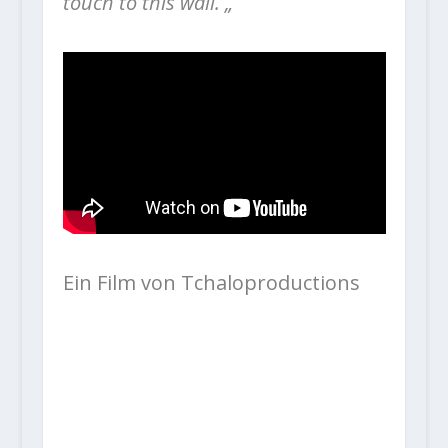
touch to this wall. „
Ein Film von Tchaloproductions