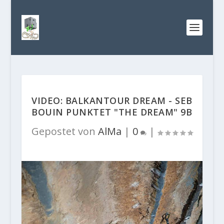
VIDEO: BALKANTOUR DREAM - SEB
BOUIN PUNKTET "THE DREAM" 9B
Gepostet von
AlMa
|
0
|