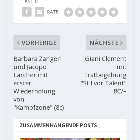
AKTIE:
RATE:
VORHERIGE
NÄCHSTE
Barbara Zangerl
Giani Clement
und Jacopo
mit
Larcher mit
Erstbegehung
erster
"Stil vor Talent"
Wiederholung
8C/+
von
"Kampfzone" (8c)
ZUSAMMENHÄNGENDE POSTS