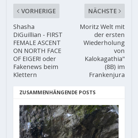
VORHERIGE
NÄCHSTE
Shasha
Moritz Welt mit
DiGuillian - FIRST
der ersten
FEMALE ASCENT
Wiederholung
ON NORTH FACE
von
OF EIGER! oder
Kalokagathia"
Fakenews beim
(8B) im
Klettern
Frankenjura
ZUSAMMENHÄNGENDE POSTS