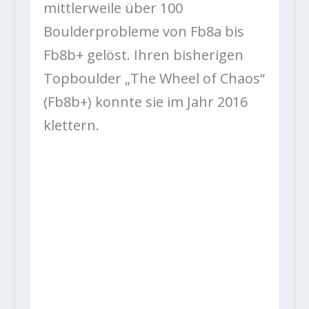
mittlerweile über 100
Boulderprobleme von Fb8a bis
Fb8b+ gelöst. Ihren bisherigen
Topboulder „The Wheel of Chaos“
(Fb8b+) konnte sie im Jahr 2016
klettern.