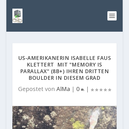
US-AMERIKANERIN ISABELLE FAUS
KLETTERT MIT "MEMORY IS
PARALLAX" (8B+) IHREN DRITTEN
BOULDER IN DIESEM GRAD
Gepostet von
AlMa
|
0
|