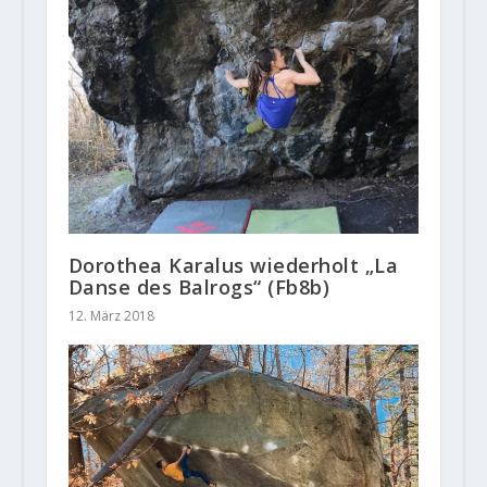
Dorothea Karalus wiederholt „La
Danse des Balrogs“ (Fb8b)
12. März 2018