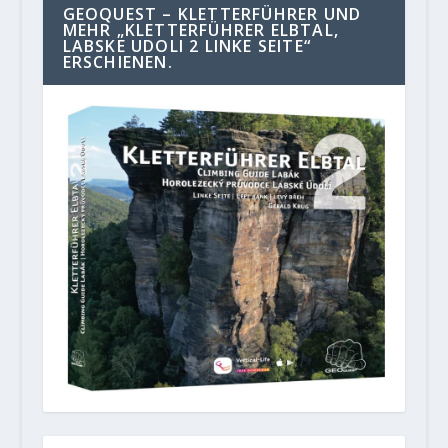
GEOQUEST – KLETTERFÜHRER UND
MEHR „KLETTERFÜHRER ELBTAL,
LABSKE UDOLI 2 LINKE SEITE“
ERSCHIENEN.