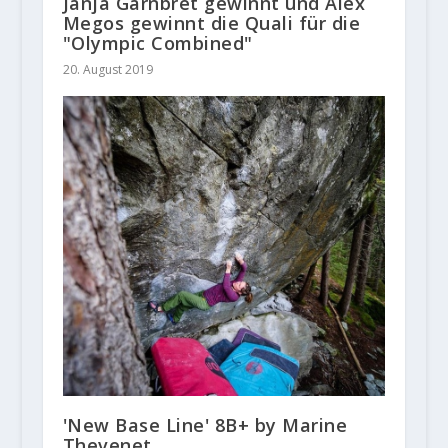
Janja Garnbret gewinnt und Alex
Megos gewinnt die Quali für die
"Olympic Combined"
20. August 2019
'New Base Line' 8B+ by Marine
Thevenet