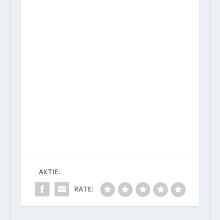
AKTIE:
RATE: