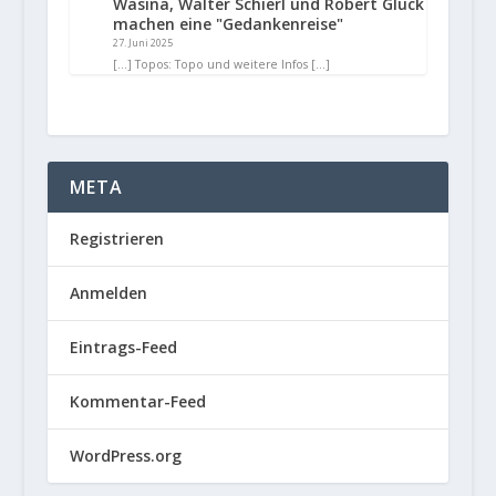
Wasina, Walter Schierl und Robert Glück
machen eine "Gedankenreise"
27. Juni 2025
[…] Topos: Topo und weitere Infos […]
META
Registrieren
Anmelden
Eintrags-Feed
Kommentar-Feed
WordPress.org