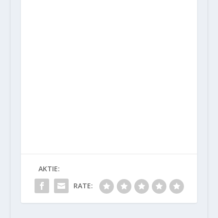
AKTIE:
RATE: