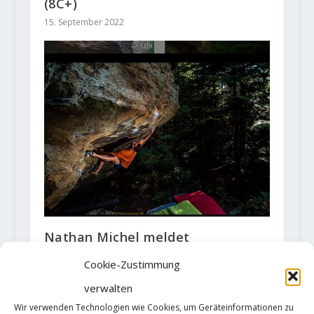
(8C+)
15. September 2022
Nathan Michel meldet
Erstbegehung von "Longue
promesse" 8C
Cookie-Zustimmung
23. Oktober 2020
verwalten
Wir verwenden Technologien wie Cookies, um Geräteinformationen zu