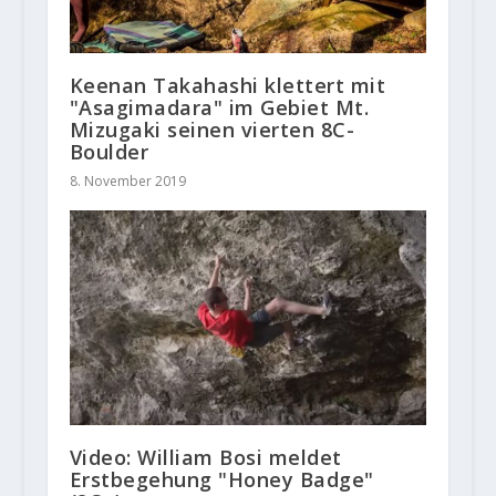
Keenan Takahashi klettert mit
"Asagimadara" im Gebiet Mt.
Mizugaki seinen vierten 8C-
Boulder
8. November 2019
Video: William Bosi meldet
Erstbegehung "Honey Badge"