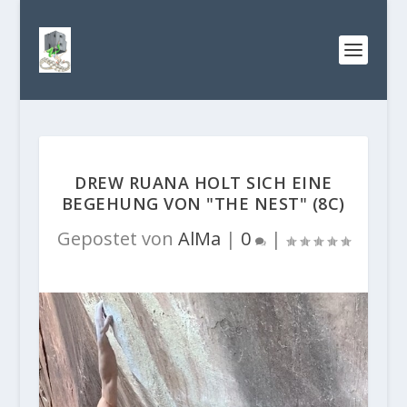
DREW RUANA HOLT SICH EINE
BEGEHUNG VON "THE NEST" (8C)
Gepostet von
AlMa
|
0
|