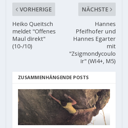
VORHERIGE
NÄCHSTE
Heiko Queitsch
Hannes
meldet "Offenes
Pfeifhofer und
Maul direkt"
Hannes Egarter
(10-/10)
mit
"Zsigmondycoulo
ir" (WI4+, M5)
ZUSAMMENHÄNGENDE POSTS