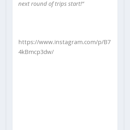
next round of trips start!“
https://www.instagram.com/p/B7
4kBmcp3dw/