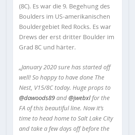
(8C). Es war die 9. Begehung des
Boulders im US-amerikanischen
Bouldergebiet Red Rocks. Es war
Drews der erst dritter Boulder im
Grad 8C und härter.
„January 2020 sure has started off
well! So happy to have done The
Nest, V15/8C today. Huge props to
@dawoods89
and
@jwebxl
for the
FA of this beautiful line. Now it’s
time to head home to Salt Lake City
and take a few days off before the