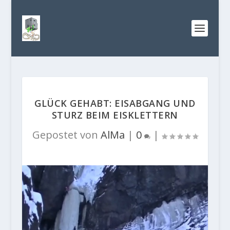
GLÜCK GEHABT: EISABGANG UND
STURZ BEIM EISKLETTERN
Gepostet von
AlMa
|
0
|