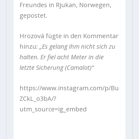
Freundes in Rjukan, Norwegen,
gepostet.
Hrozová fügte in den Kommentar
hinzu:
„Es gelang ihm nicht sich zu
halten. Er fiel acht Meter in die
letzte Sicherung (Camalot)“
https://www.instagram.com/p/Bu
ZCkL_o3bA/?
utm_source=ig_embed