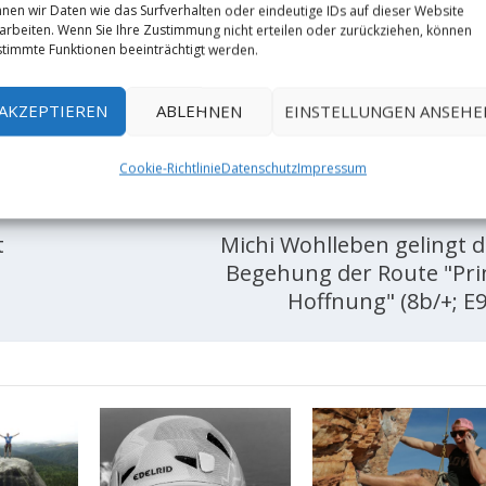
nen wir Daten wie das Surfverhalten oder eindeutige IDs auf dieser Website
arbeiten. Wenn Sie Ihre Zustimmung nicht erteilen oder zurückziehen, können
timmte Funktionen beeinträchtigt werden.
RATE:
AKZEPTIEREN
ABLEHNEN
EINSTELLUNGEN ANSEHE
Cookie-Richtlinie
Datenschutz
Impressum
NÄCHST
t
Michi Wohlleben gelingt di
Begehung der Route "Pri
Hoffnung" (8b/+; E9