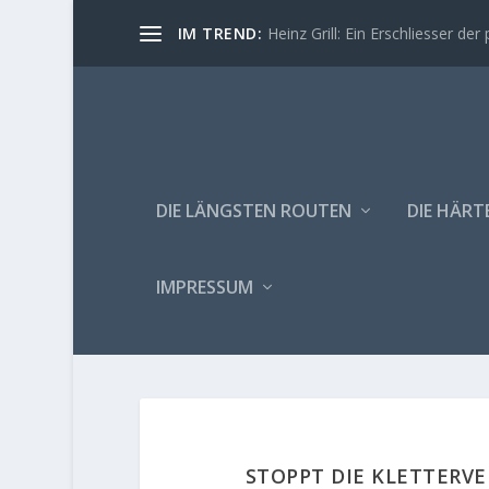
IM TREND:
Heinz Grill: Ein Erschliesser der 
DIE LÄNGSTEN ROUTEN
DIE HÄRT
IMPRESSUM
STOPPT DIE KLETTERVE