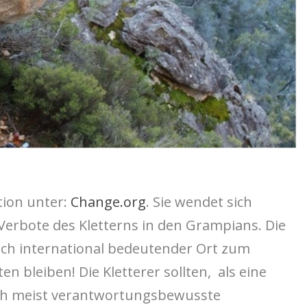
ition unter:
Change.org
. Sie wendet sich
 Verbote des Kletterns in den Grampians. Die
uch international bedeutender Ort zum
ten bleiben! Die Kletterer sollten, als eine
ch meist verantwortungsbewusste