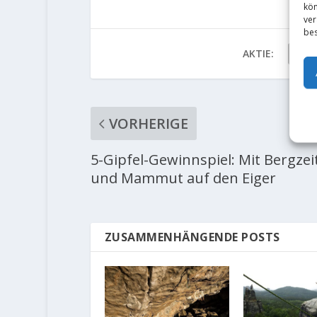
kön
ver
bes
AKTIE:
VORHERIGE
5-Gipfel-Gewinnspiel: Mit Bergzei
und Mammut auf den Eiger
ZUSAMMENHÄNGENDE POSTS