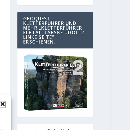
GEOQUEST –
KLETTERFÜHRER UND
MEHR „KLETTERFÜHRER
ELBTAL, LABSKE UDOLI 2
LINKE SEITE“
ERSCHIENEN.
n,