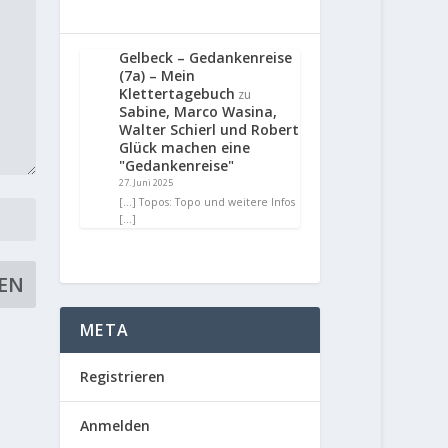
Gelbeck – Gedankenreise
(7a) – Mein
Klettertagebuch
zu
Sabine, Marco Wasina,
Walter Schierl und Robert
Glück machen eine
"Gedankenreise"
27. Juni 2025
[…] Topos: Topo und weitere Infos
[…]
META
Registrieren
Anmelden