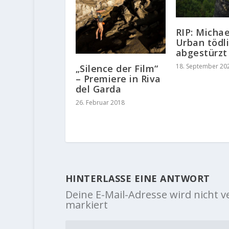
RIP: Michae
Urban tödl
abgestürzt
18. September 20
„Silence der Film“
– Premiere in Riva
del Garda
26. Februar 2018
HINTERLASSE EINE ANTWORT
Deine E-Mail-Adresse wird nicht ve
markiert