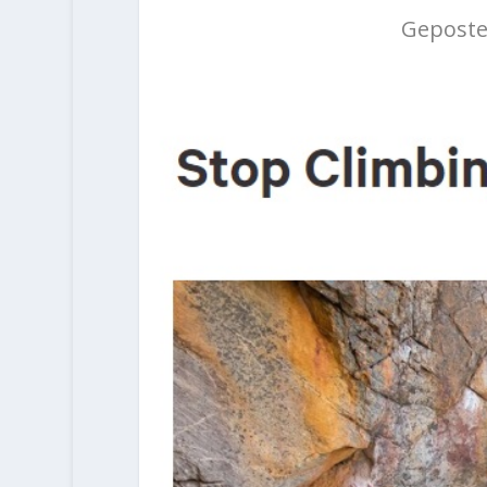
Geposte