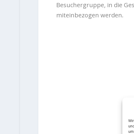
Besuchergruppe, in die Ge
miteinbezogen werden.
Wir
und
um 