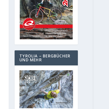
TYROLIA – BERGBÜCHER
UND MEHR