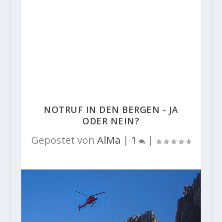
NOTRUF IN DEN BERGEN - JA
ODER NEIN?
Gepostet von
AlMa
|
1
|