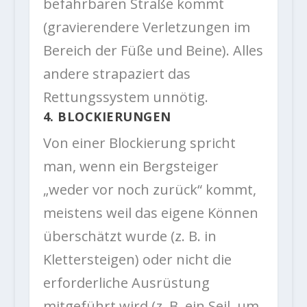
befahrbaren Straße kommt
(gravierendere Verletzungen im
Bereich der Füße und Beine). Alles
andere strapaziert das
Rettungssystem unnötig.
4. BLOCKIERUNGEN
Von einer Blockierung spricht
man, wenn ein Bergsteiger
„weder vor noch zurück“ kommt,
meistens weil das eigene Können
überschätzt wurde (z. B. in
Klettersteigen) oder nicht die
erforderliche Ausrüstung
mitgeführt wird (z. B. ein Seil, um