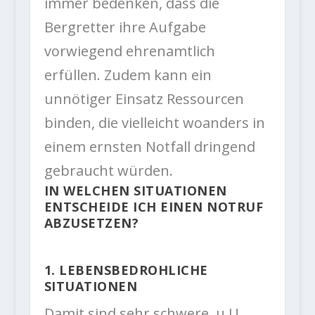
immer bedenken, dass die
Bergretter ihre Aufgabe
vorwiegend ehrenamtlich
erfüllen. Zudem kann ein
unnötiger Einsatz Ressourcen
binden, die vielleicht woanders in
einem ernsten Notfall dringend
gebraucht würden.
IN WELCHEN SITUATIONEN
ENTSCHEIDE ICH EINEN NOTRUF
ABZUSETZEN?
1. LEBENSBEDROHLICHE
SITUATIONEN
Damit sind sehr schwere, u.U.