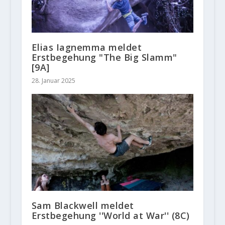
Elias Iagnemma meldet
Erstbegehung "The Big Slamm"
[9A]
28. Januar 2025
Sam Blackwell meldet
Erstbegehung ''World at War'' (8C)