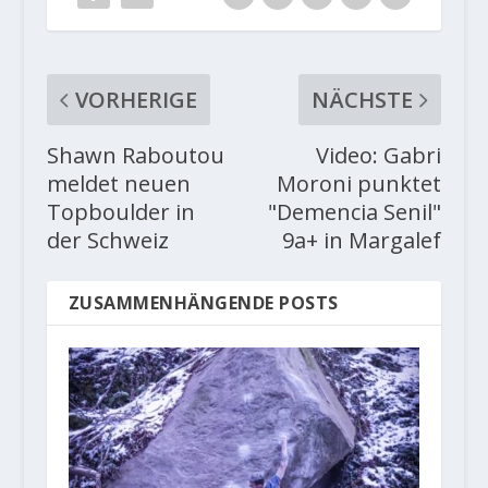
VORHERIGE
NÄCHSTE
Shawn Raboutou
Video: Gabri
meldet neuen
Moroni punktet
Topboulder in
"Demencia Senil"
der Schweiz
9a+ in Margalef
ZUSAMMENHÄNGENDE POSTS