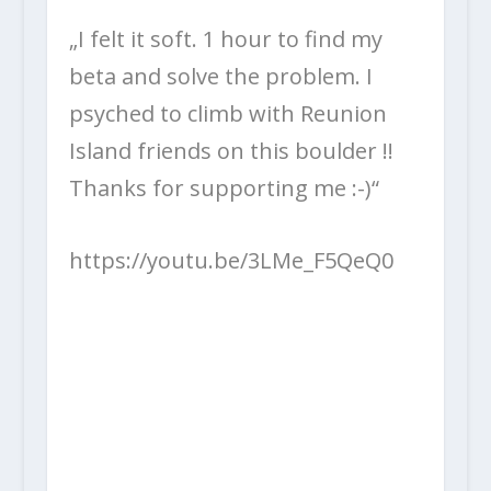
„
I felt it soft. 1 hour to find my
beta and solve the problem. I
psyched to climb with Reunion
Island friends on this boulder !!
Thanks for supporting me :-)“
https://youtu.be/3LMe_F5QeQ0