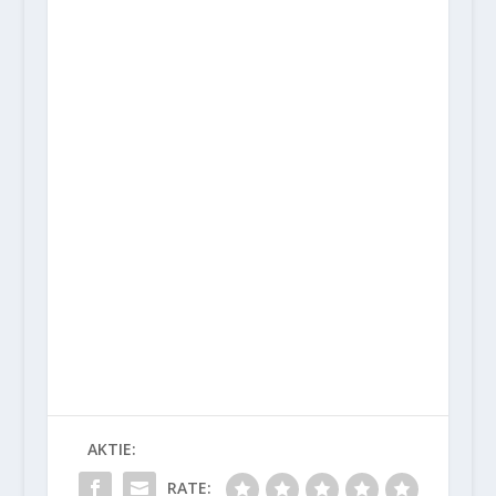
AKTIE:
RATE: