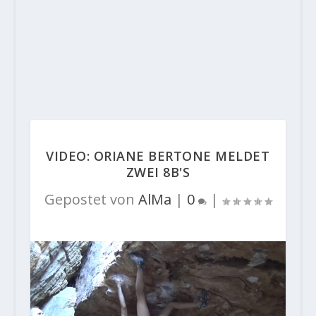
VIDEO: ORIANE BERTONE MELDET
ZWEI 8B'S
Gepostet von
AlMa
|
0
|